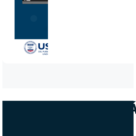
¿QUIERES SABER M