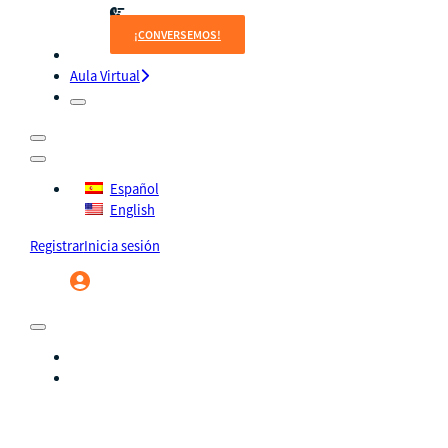
¡CONVERSEMOS!
Aula Virtual
Español
English
Registrar
Inicia sesión
Registrar
Inicia sesión