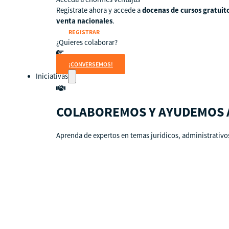
Regístrate ahora y accede a
docenas de cursos gratuit
venta nacionales
.
REGISTRAR
¿Quieres colaborar?
¡CONVERSEMOS!
Iniciativas
COLABOREMOS Y AYUDEMOS 
Aprenda de expertos en temas jurídicos, administrativos
Países
Guatemala
Perú
Estados Unidos