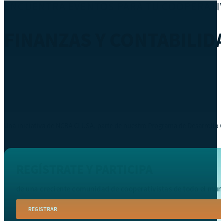
ENCUENTRA EVENTOS PARA TU COOPERATI
FINANZAS Y CONTABILID
Una iniciativa de NCBA CLUSA, parte de nuestro Programa de Desarrollo
REGÍSTRATE Y PARTICIPA
de una creciente comunidad de cooperativistas de todo el mu
REGISTRAR