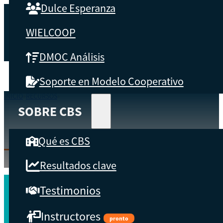
Dulce Esperanza
WIELCOOP
DMOC Análisis
Soporte en Modelo Cooperativo
INICIO
RECURSOS
HERRAMIENTAS
SOBRE CBS
HERRAMIENTAS
Qué es CBS
Resultados clave
Testimonios
Instructores
pronto