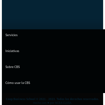
Servicios
Iniciativas
Sobre CBS
Cómo usar la CBS
Coop Business School © 2021 - 2023. Todos los derechos reservados.
Hecho con ♥ por NCBA CLUSA.