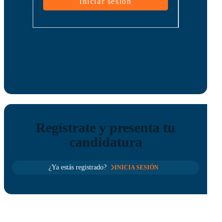
Regístrate y presenta tu
candidatura
¿Ya estás registrado?
INICIA SESIÓN