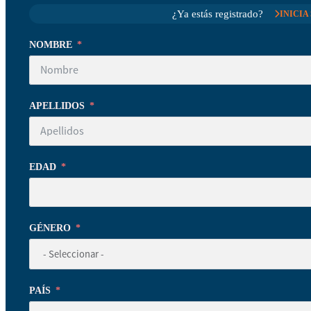
¿Ya estás registrado?
INICIA
NOMBRE
APELLIDOS
EDAD
GÉNERO
PAÍS