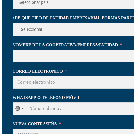
¿DE QUÉ TIPO DE ENTIDAD EMPRESARIAL FORMAS PART
NOMBRE DE LA COOPERATIVA/EMPRESA/ENTIDAD
CORREO ELECTRÓNICO
WHATSAPP O TELÉFONO MÓVIL
No
se
ha
NUEVA CONTRASEÑA
seleccionado
ningún