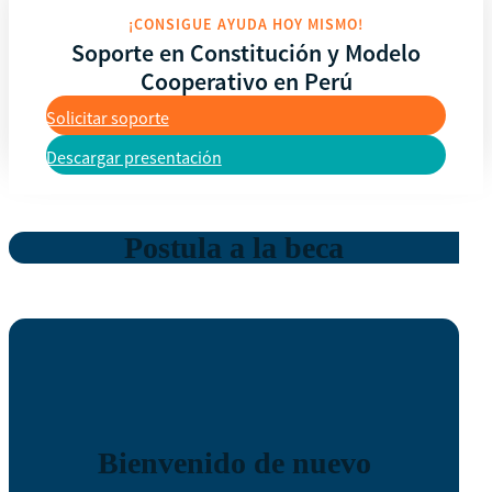
¡CONSIGUE AYUDA HOY MISMO!
Soporte en Constitución y Modelo
Cooperativo en Perú
Solicitar soporte
Descargar presentación
Postula a la beca
Bienvenido de nuevo