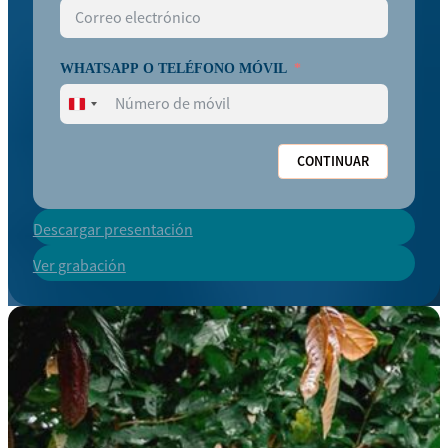
WHATSAPP O TELÉFONO MÓVIL
Perú
+51
CONTINUAR
Descargar presentación
Ver grabación