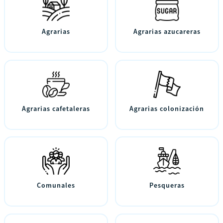
Agrarias
Agrarias azucareras
Agrarias cafetaleras
Agrarias colonización
Comunales
Pesqueras