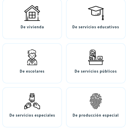
De vivienda
De servicios educativos
De escolares
De servicios públicos
De servicios especiales
De producción especial