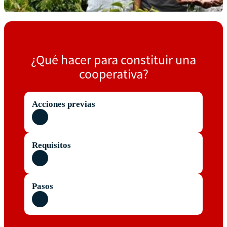
¿Qué hacer para constituir una
cooperativa?
Acciones previas
Requisitos
Pasos