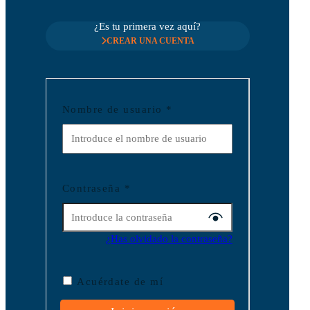
¿Es tu primera vez aquí?
CREAR UNA CUENTA
Nombre de usuario
*
Contraseña
*
¿Has olvidado la contraseña?
Acuérdate de mí