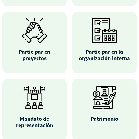
Participar en
Participar en la
proyectos
organización interna
Mandato de
Patrimonio
representación