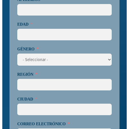
EDAD
GÉNERO
REGIÓN
CIUDAD
CORREO ELECTRÓNICO