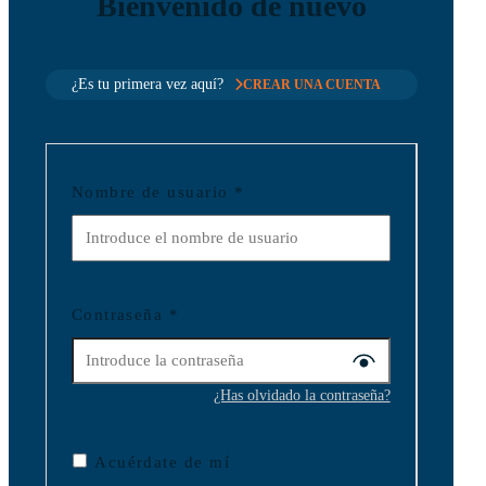
Bienvenido de nuevo
¿Es tu primera vez aquí?
CREAR UNA CUENTA
Nombre de usuario
*
Contraseña
*
¿Has olvidado la contraseña?
Acuérdate de mí