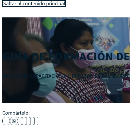
Saltar al contenido principal
GUÍA DE FORMACIÓN D
INCLUSIÓN, CAPACITACIÓN Y LIDERAZGO DE LAS MUJER
Compártelo: