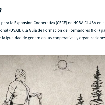
?
o para la Expansión Cooperativa (CECE) de NCBA CLUSA en e
cional (USAID), la Guía de Formación de Formadores (FdF) p
la igualdad de género en las cooperativas y organizacione