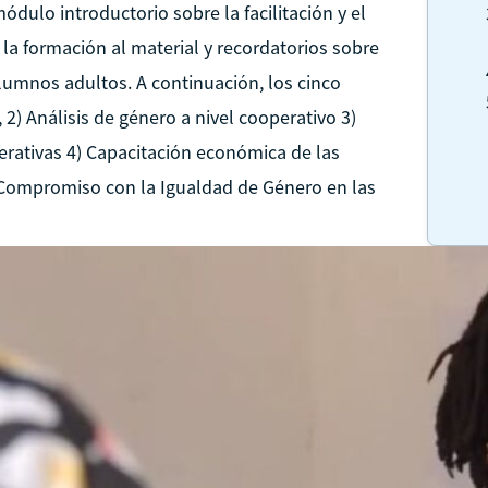
ulo introductorio sobre la facilitación y el
e la formación al material y recordatorios sobre
alumnos adultos. A continuación, los cinco
2) Análisis de género a nivel cooperativo 3)
perativas 4) Capacitación económica de las
Compromiso con la Igualdad de Género en las