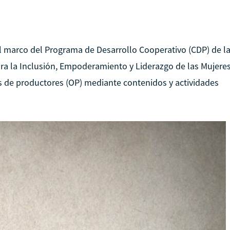
l marco del Programa de Desarrollo Cooperativo (CDP) de l
ara la Inclusión, Empoderamiento y Liderazgo de las Mujere
s de productores (OP) mediante contenidos y actividades