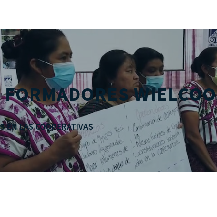
E FORMADORES WIELCO
ES EN LAS COOPERATIVAS