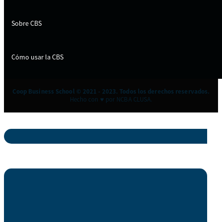
Sobre CBS
Cómo usar la CBS
Coop Business School © 2021 - 2023. Todos los derechos reservados.
Hecho con ♥ por NCBA CLUSA.