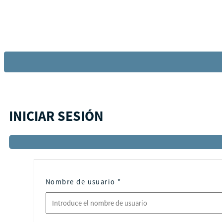
INICIAR SESIÓN
Nombre de usuario
*