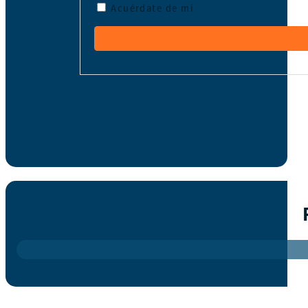
Acuérdate de mí