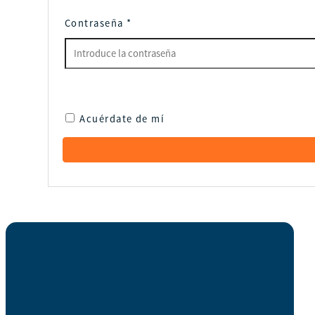
Contraseña
*
Acuérdate de mí