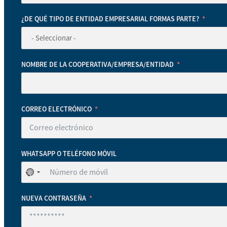
¿DE QUÉ TIPO DE ENTIDAD EMPRESARIAL FORMAS PARTE?
NOMBRE DE LA COOPERATIVA/EMPRESA/ENTIDAD
CORREO ELECTRÓNICO
WHATSAPP O TELÉFONO MÓVIL
No
se
ha
NUEVA CONTRASEÑA
seleccionado
ningún
país