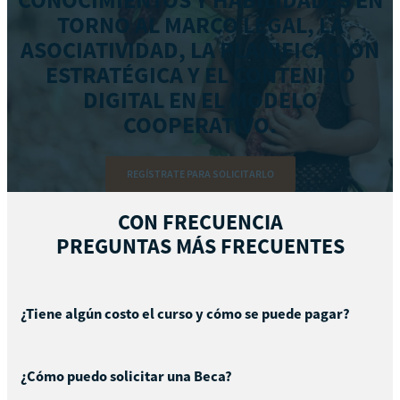
TORNO AL MARCO LEGAL, LA
ASOCIATIVIDAD, LA PLANIFICACIÓN
ESTRATÉGICA Y EL CONTENIDO
DIGITAL EN EL MODELO
COOPERATIVO.
REGÍSTRATE PARA SOLICITARLO
CON FRECUENCIA
PREGUNTAS MÁS FRECUENTES
¿Tiene algún costo el curso y cómo se puede pagar?
¿Cómo puedo solicitar una Beca?