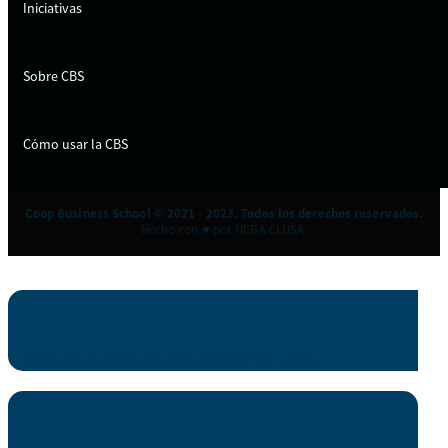
Iniciativas
Sobre CBS
Cómo usar la CBS
Coop Business School © 2021 - 2023. Todos los derechos reservados.
Hecho con ♥ por NCBA CLUSA.
Debes estar conectado para enviar el formulario.