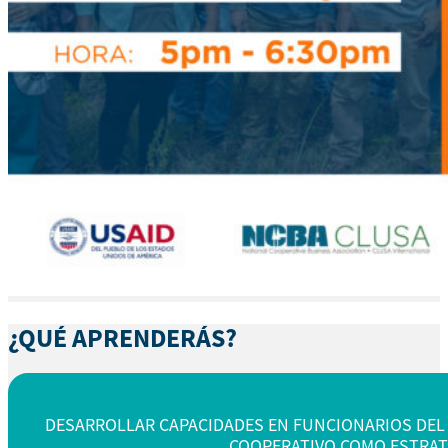
¿QUÉ APRENDERÁS?
DESARROLLAR CAPACIDADES EN FUNCIONARIOS DEL
COOPERATIVO COMO ESTRAT