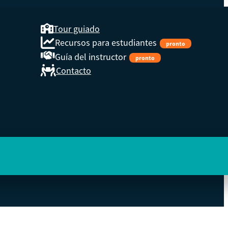
Tour guiado
Recursos para estudiantes
pronto
Guía del instructor
pronto
Contacto