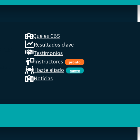
Qué es CBS
Resultados clave
COOP
Testimonios
Instructores
pronto
eder a
Hazte aliado
nuevo
Noticias