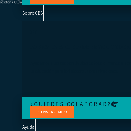
Sobre CBS
SOMOS LA ESCUELA DE NEGOCIOS DE 
Ayudamos a los cooperativistas de todo el mundo a acc
la educación para fortalecer sus organizaciones.
¿QUIERES COLABORAR?
¡CONVERSEMOS!
Ayuda