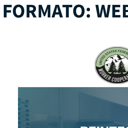
FORMATO:
WEB