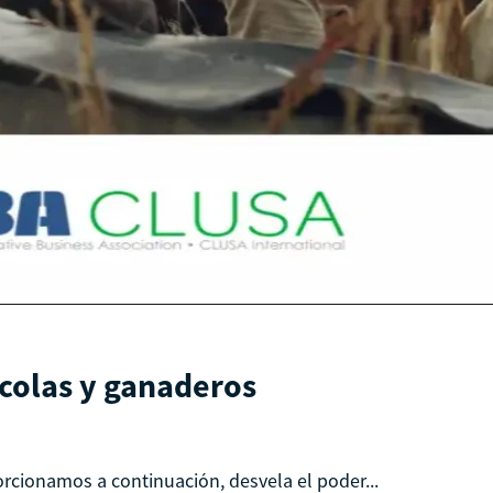
ícolas y ganaderos
orcionamos a continuación, desvela el poder...