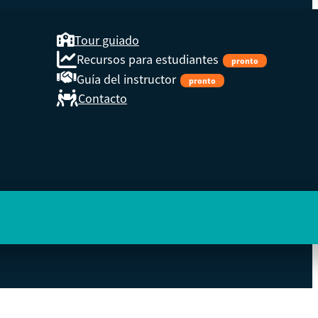
Tour guiado
Recursos para estudiantes
pronto
Guía del instructor
pronto
Contacto