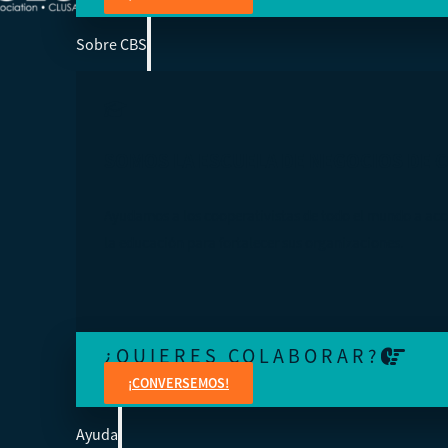
Sobre CBS
SOMOS LA ESCUELA DE NEGOCIOS DE 
Ayudamos a los cooperativistas de todo el mundo a acc
la educación para fortalecer sus organizaciones.
¿QUIERES COLABORAR?
¡CONVERSEMOS!
Ayuda