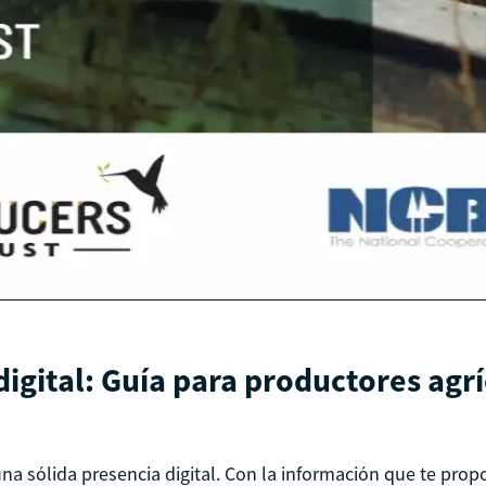
digital: Guía para productores agr
na sólida presencia digital. Con la información que te prop