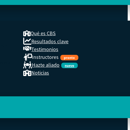
Qué es CBS
Resultados clave
COOP
Testimonios
Instructores
pronto
eder a
Hazte aliado
nuevo
Noticias