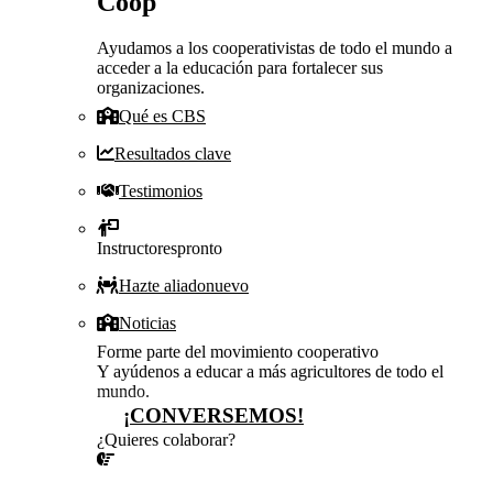
Coop
Ayudamos a los cooperativistas de todo el mundo a
acceder a la educación para fortalecer sus
organizaciones.
Qué es CBS
Resultados clave
Testimonios
Instructores
pronto
Hazte aliado
nuevo
Noticias
Forme parte del movimiento cooperativo
Y ayúdenos a educar a más agricultores de todo el
mundo.
¡CONVERSEMOS!
¿Quieres colaborar?
¡CONVERSEMOS!