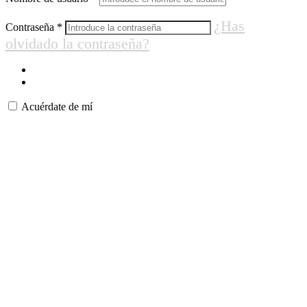
¿Has
Contraseña
*
olvidado la contraseña?
Acuérdate de mí