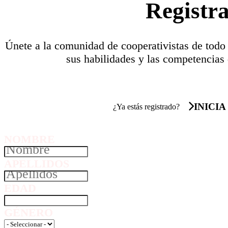
Registr
Únete a la comunidad de cooperativistas de todo
sus habilidades y las competencias 
INICIA
¿Ya estás registrado?
NOMBRE
APELLIDOS
EDAD
GÉNERO