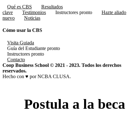
Qué es CBS
Resultados
clave
Testimonios
Instructores
pronto
Hazte aliado
nuevo
Noticias
Cómo usar la CBS
Visita Guiada
Guía del Estudiante
pronto
Instructores
pronto
Contacto
Coop Business School © 2021 - 2023. Todos los derechos
reservados.
Hecho con ♥ por NCBA CLUSA.
Postula a la beca