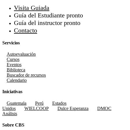
Visita Guiada
Guía del Estudiante
pronto
Guía del instructor
pronto
Contacto
Servicios
Autoevaluación
Cursos
Eventos
Biblioteca
Buscador de recursos
Calendario
Iniciativas
Guatemala
Perú
Estados
Unidos
WIELCOOP
Dulce Esperanza
DMOC
Análisis
Sobre CBS