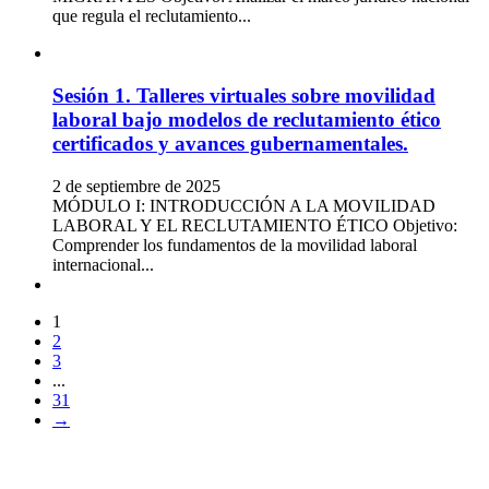
que regula el reclutamiento...
Sesión 1. Talleres virtuales sobre movilidad
laboral bajo modelos de reclutamiento ético
certificados y avances gubernamentales.
2 de septiembre de 2025
MÓDULO I: INTRODUCCIÓN A LA MOVILIDAD
LABORAL Y EL RECLUTAMIENTO ÉTICO Objetivo:
Comprender los fundamentos de la movilidad laboral
internacional...
1
2
3
...
31
→