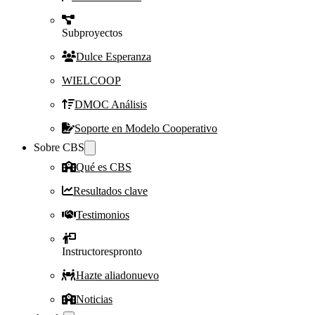
Subproyectos
Dulce Esperanza
WIELCOOP
DMOC Análisis
Soporte en Modelo Cooperativo
Sobre CBS
Qué es CBS
Resultados clave
Testimonios
Instructores
pronto
Hazte aliado
nuevo
Noticias