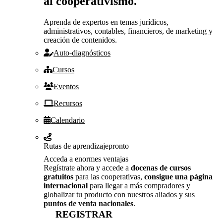
al cooperativismo.
Aprenda de expertos en temas jurídicos,
administrativos, contables, financieros, de marketing y
creación de contenidos.
Auto-diagnósticos
Cursos
Eventos
Recursos
Calendario
Rutas de aprendizaje
pronto
Acceda a enormes ventajas
Regístrate ahora y accede a
docenas de cursos
gratuitos
para las cooperativas,
consigue una página
internacional
para llegar a más compradores y
globalizar tu producto con nuestros aliados y sus
puntos de venta nacionales
.
REGISTRAR