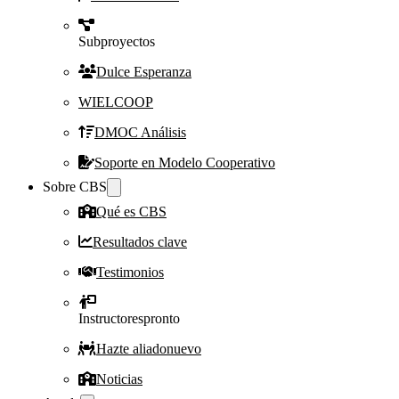
Subproyectos
Dulce Esperanza
WIELCOOP
DMOC Análisis
Soporte en Modelo Cooperativo
Sobre CBS
Qué es CBS
Resultados clave
Testimonios
Instructores
pronto
Hazte aliado
nuevo
Noticias