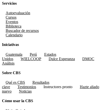
Servicios
Autoevaluación
Cursos
Eventos
Biblioteca
Buscador de recursos
Calendario
Iniciativas
Guatemala
Perú
Estados
Unidos
WIELCOOP
Dulce Esperanza
DMOC
Análisis
Sobre CBS
Qué es CBS
Resultados
clave
Testimonios
Instructores
pronto
Hazte aliado
nuevo
Noticias
Cómo usar la CBS