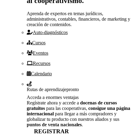
al cooperativismo.
Aprenda de expertos en temas jurídicos,
administrativos, contables, financieros, de marketing y
creación de contenidos.
Auto-diagnósticos
Cursos
Eventos
Recursos
Calendario
Rutas de aprendizaje
pronto
Acceda a enormes ventajas
Regístrate ahora y accede a
docenas de cursos
gratuitos
para las cooperativas,
consigue una página
internacional
para llegar a más compradores y
globalizar tu producto con nuestros aliados y sus
puntos de venta nacionales
.
REGISTRAR