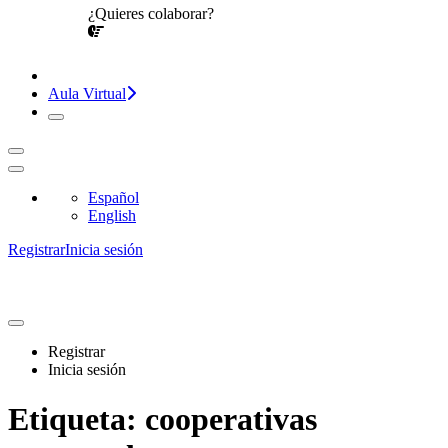
¿Quieres colaborar?
¡CONVERSEMOS!
Aula Virtual
Español
English
Registrar
Inicia sesión
Registrar
Inicia sesión
Etiqueta:
cooperativas