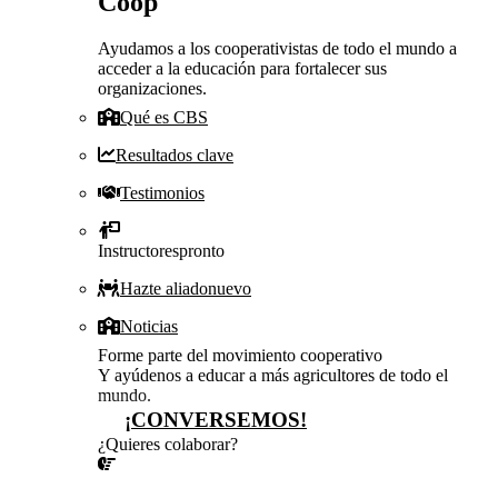
Coop
Ayudamos a los cooperativistas de todo el mundo a
acceder a la educación para fortalecer sus
organizaciones.
Qué es CBS
Resultados clave
Testimonios
Instructores
pronto
Hazte aliado
nuevo
Noticias
Forme parte del movimiento cooperativo
Y ayúdenos a educar a más agricultores de todo el
mundo.
¡CONVERSEMOS!
¿Quieres colaborar?
¡CONVERSEMOS!