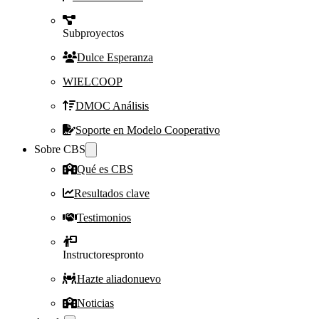
Subproyectos
Dulce Esperanza
WIELCOOP
DMOC Análisis
Soporte en Modelo Cooperativo
Sobre CBS
Qué es CBS
Resultados clave
Testimonios
Instructores
pronto
Hazte aliado
nuevo
Noticias