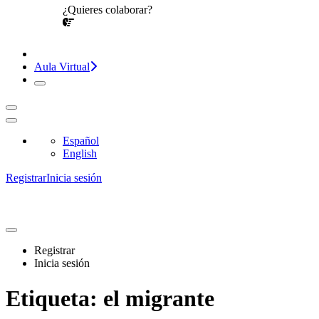
¿Quieres colaborar?
¡CONVERSEMOS!
Aula Virtual
Español
English
Registrar
Inicia sesión
Registrar
Inicia sesión
Etiqueta:
el migrante