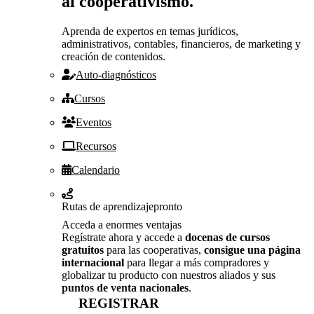
al cooperativismo.
Aprenda de expertos en temas jurídicos,
administrativos, contables, financieros, de marketing y
creación de contenidos.
Auto-diagnósticos
Cursos
Eventos
Recursos
Calendario
Rutas de aprendizaje
pronto
Acceda a enormes ventajas
Regístrate ahora y accede a
docenas de cursos
gratuitos
para las cooperativas,
consigue una página
internacional
para llegar a más compradores y
globalizar tu producto con nuestros aliados y sus
puntos de venta nacionales
.
REGISTRAR