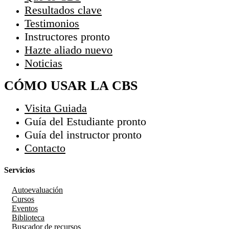
Resultados clave
Testimonios
Instructores
pronto
Hazte aliado
nuevo
Noticias
CÓMO USAR LA CBS
Visita Guiada
Guía del Estudiante
pronto
Guía del instructor
pronto
Contacto
Servicios
Autoevaluación
Cursos
Eventos
Biblioteca
Buscador de recursos