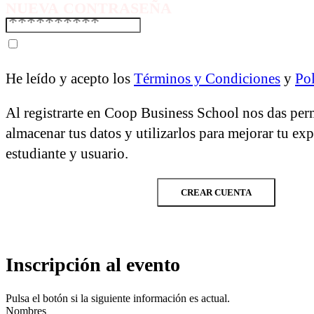
NUEVA CONTRASEÑA
He leído y acepto los
Términos y Condiciones
y
Pol
Al registrarte en Coop Business School nos das per
almacenar tus datos y utilizarlos para mejorar tu ex
estudiante y usuario.
CREAR CUENTA
Inscripción al evento
Pulsa el botón si la siguiente información es actual.
Nombres