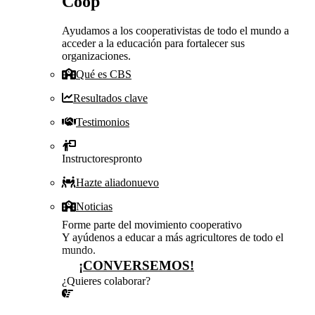
Coop
Ayudamos a los cooperativistas de todo el mundo a
acceder a la educación para fortalecer sus
organizaciones.
Qué es CBS
Resultados clave
Testimonios
Instructores
pronto
Hazte aliado
nuevo
Noticias
Forme parte del movimiento cooperativo
Y ayúdenos a educar a más agricultores de todo el
mundo.
¡CONVERSEMOS!
¿Quieres colaborar?
¡CONVERSEMOS!