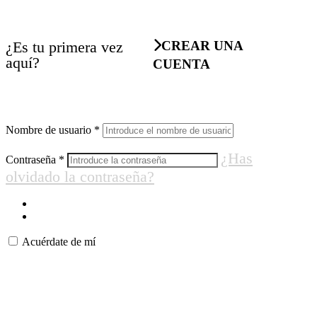
¿Es tu primera vez
CREAR UNA
aquí?
CUENTA
Nombre de usuario
*
¿Has
Contraseña
*
olvidado la contraseña?
Acuérdate de mí