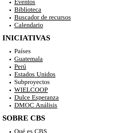
Eventos
Biblioteca
Buscador de recursos
Calendario
INICIATIVAS
Países
Guatemala
Perú
Estados Unidos
Subproyectos
WIELCOOP
Dulce Esperanza
DMOC Análisis
SOBRE CBS
Qué es CBS