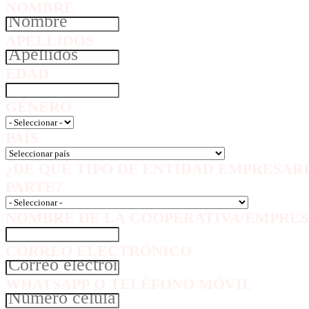
NOMBRE
APELLIDOS
EDAD
GÉNERO
PAÍS
¿DE QUÉ TIPO DE ENTIDAD EMPRESAR
PARTE?
NOMBRE DE LA COOPERATIVA/EMPRES
CORREO ELECTRÓNICO
WHATSAPP O TELÉFONO MÓVIL