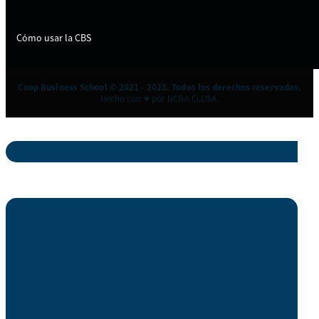
Cómo usar la CBS
Coop Business School © 2021 - 2023. Todos los derechos reservados.
Hecho con ♥ por NCBA CLUSA.