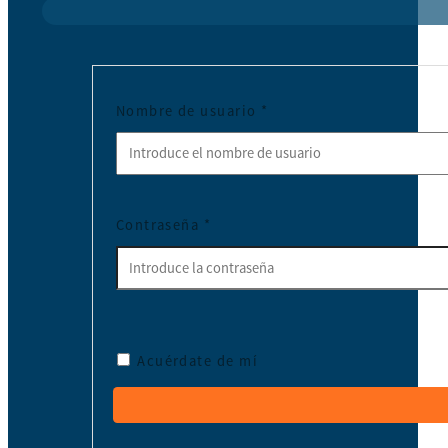
Nombre de usuario
*
Contraseña
*
Acuérdate de mí