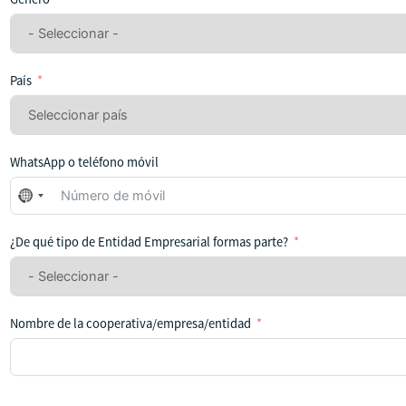
País
WhatsApp o teléfono móvil
No
se
ha
¿De qué tipo de Entidad Empresarial formas parte?
seleccionado
ningún
país
Nombre de la cooperativa/empresa/entidad