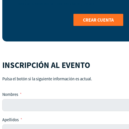
mejorar tu experiencia como estudiante y usuario.
CREAR CUENTA
INSCRIPCIÓN AL EVENTO
Pulsa el botón si la siguiente información es actual.
Nombres
Apellidos