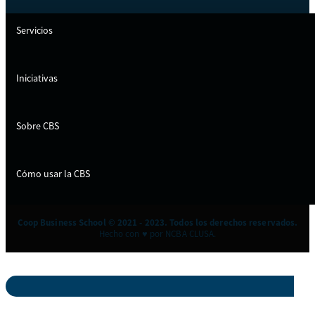
Servicios
Iniciativas
Sobre CBS
Cómo usar la CBS
Coop Business School © 2021 - 2023. Todos los derechos reservados.
Hecho con ♥ por NCBA CLUSA.