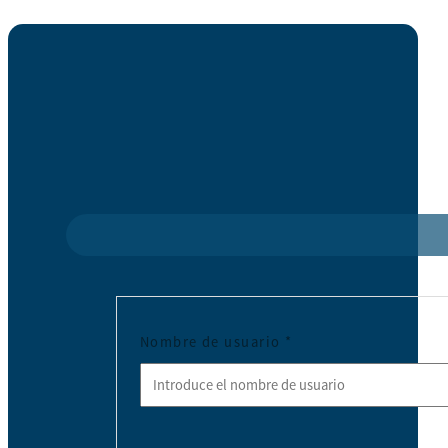
Nombre de usuario
*