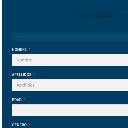
Únete a la comunidad de coop
NOMBRE
APELLIDOS
EDAD
GÉNERO