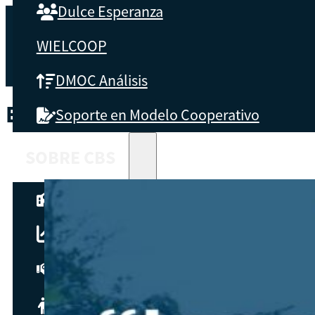
Dulce Esperanza
WIELCOOP
DMOC Análisis
ETIQUETA:
INNOVACIÓN
Soporte en Modelo Cooperativo
SOBRE CBS
Qué es CBS
Resultados clave
Testimonios
Instructores
pronto