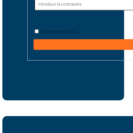
Acuérdate de mí