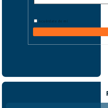
Acuérdate de mí