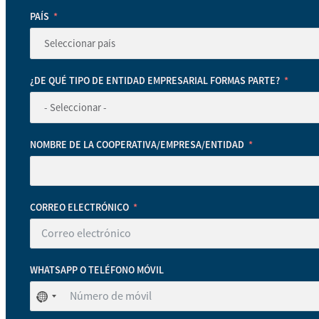
PAÍS
¿DE QUÉ TIPO DE ENTIDAD EMPRESARIAL FORMAS PARTE?
NOMBRE DE LA COOPERATIVA/EMPRESA/ENTIDAD
CORREO ELECTRÓNICO
WHATSAPP O TELÉFONO MÓVIL
No
se