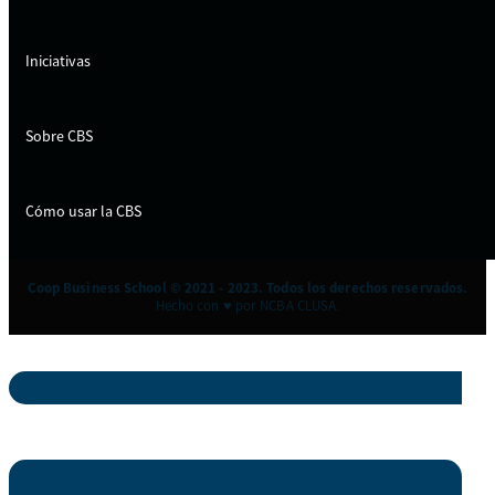
Iniciativas
Sobre CBS
Cómo usar la CBS
Coop Business School © 2021 - 2023. Todos los derechos reservados.
Hecho con ♥ por NCBA CLUSA.