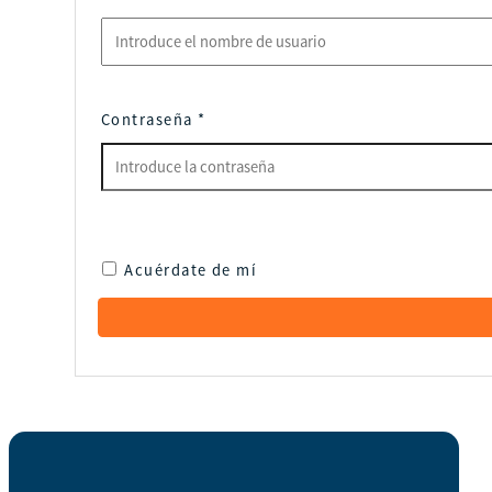
Contraseña
*
Acuérdate de mí