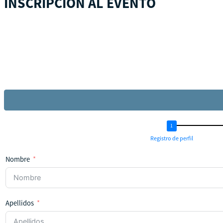
INSCRIPCIÓN AL EVENTO
Registro de perfil
Nombre
Apellidos