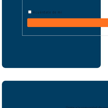
Acuérdate de mí
Únete a la comunidad de coop