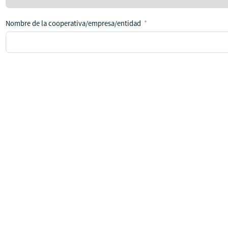
país
Nombre de la cooperativa/empresa/entidad