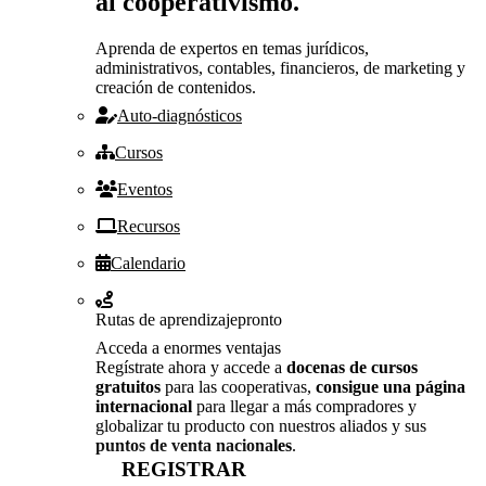
al cooperativismo.
Aprenda de expertos en temas jurídicos,
administrativos, contables, financieros, de marketing y
creación de contenidos.
Auto-diagnósticos
Cursos
Eventos
Recursos
Calendario
Rutas de aprendizaje
pronto
Acceda a enormes ventajas
Regístrate ahora y accede a
docenas de cursos
gratuitos
para las cooperativas,
consigue una página
internacional
para llegar a más compradores y
globalizar tu producto con nuestros aliados y sus
puntos de venta nacionales
.
REGISTRAR