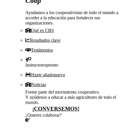
Coop
Ayudamos a los cooperativistas de todo el mundo a
acceder a la educación para fortalecer sus
organizaciones.
Qué es CBS
Resultados clave
Testimonios
Instructores
pronto
Hazte aliado
nuevo
Noticias
Forme parte del movimiento cooperativo
Y ayúdenos a educar a más agricultores de todo el
mundo.
¡CONVERSEMOS!
¿Quieres colaborar?
¡CONVERSEMOS!