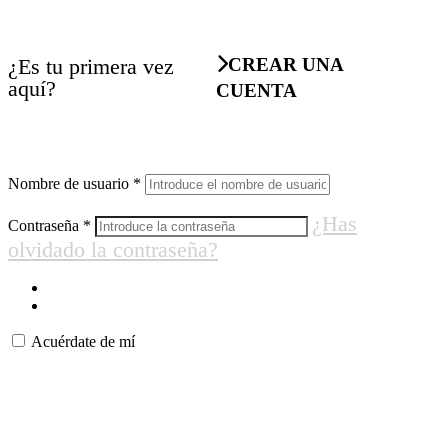
¿Es tu primera vez
CREAR UNA
aquí?
CUENTA
Nombre de usuario
*
¿Has
Contraseña
*
olvidado la contraseña?
Acuérdate de mí