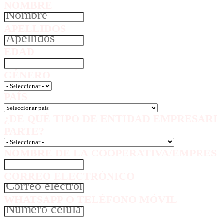
NOMBRE
APELLIDOS
EDAD
GÉNERO
PAÍS
¿DE QUÉ TIPO DE ENTIDAD EMPRESAR
PARTE?
NOMBRE DE LA COOPERATIVA/EMPRES
CORREO ELECTRÓNICO
WHATSAPP O TELÉFONO MÓVIL