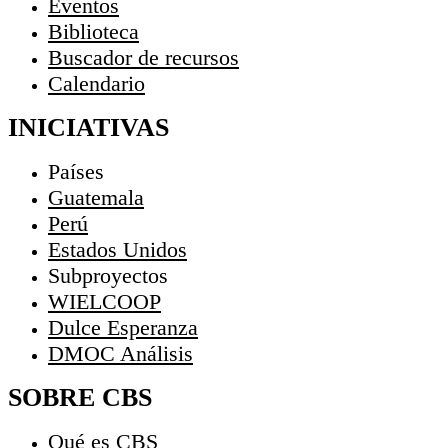
Eventos
Biblioteca
Buscador de recursos
Calendario
INICIATIVAS
Países
Guatemala
Perú
Estados Unidos
Subproyectos
WIELCOOP
Dulce Esperanza
DMOC Análisis
SOBRE CBS
Qué es CBS