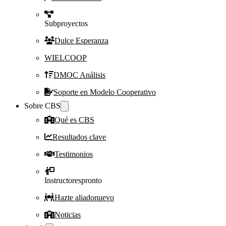
Subproyectos
Dulce Esperanza
WIELCOOP
DMOC Análisis
Soporte en Modelo Cooperativo
Sobre CBS
Qué es CBS
Resultados clave
Testimonios
Instructores
pronto
Hazte aliado
nuevo
Noticias