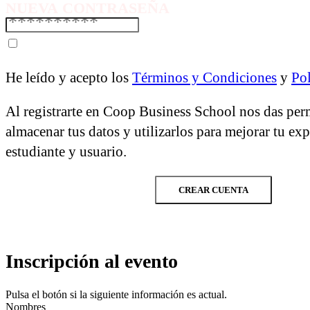
NUEVA CONTRASEÑA
He leído y acepto los
Términos y Condiciones
y
Pol
Al registrarte en Coop Business School nos das per
almacenar tus datos y utilizarlos para mejorar tu ex
estudiante y usuario.
CREAR CUENTA
Inscripción al evento
Pulsa el botón si la siguiente información es actual.
Nombres