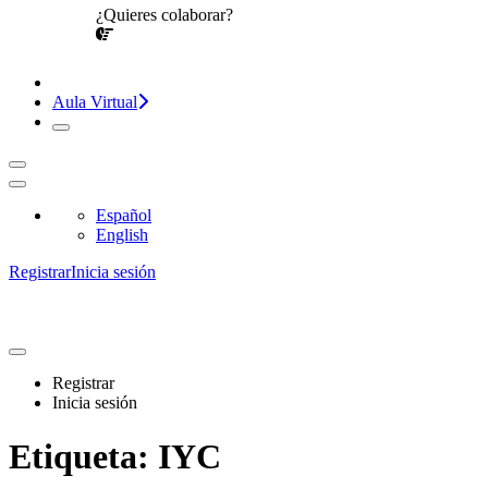
¿Quieres colaborar?
¡CONVERSEMOS!
Aula Virtual
Español
English
Registrar
Inicia sesión
Registrar
Inicia sesión
Etiqueta:
IYC