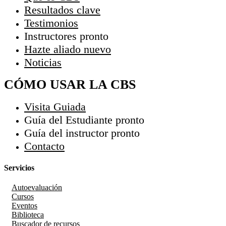
Resultados clave
Testimonios
Instructores
pronto
Hazte aliado
nuevo
Noticias
CÓMO USAR LA CBS
Visita Guiada
Guía del Estudiante
pronto
Guía del instructor
pronto
Contacto
Servicios
Autoevaluación
Cursos
Eventos
Biblioteca
Buscador de recursos