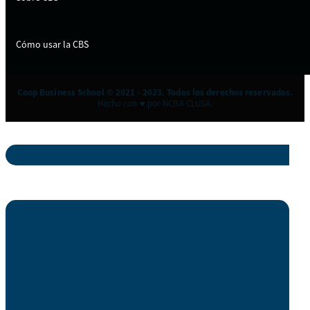
Cómo usar la CBS
Coop Business School © 2021 - 2023. Todos los derechos reservados.
Hecho con ♥ por NCBA CLUSA.