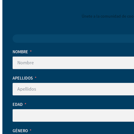
Únete a la comunidad de coop
NOMBRE
APELLIDOS
EDAD
GÉNERO