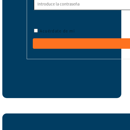
Acuérdate de mí