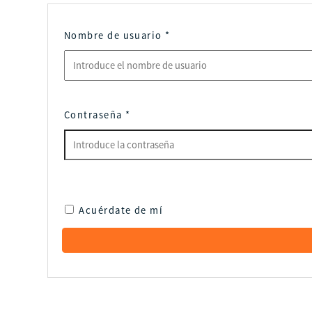
Nombre de usuario
*
Contraseña
*
Acuérdate de mí