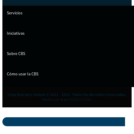
Servicios
Iniciativas
Sobre CBS
Cómo usar la CBS
Coop Business School © 2021 - 2023. Todos los derechos reservados.
Hecho con ♥ por NCBA CLUSA.