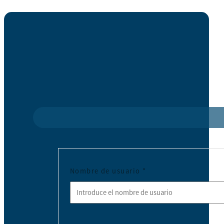
Nombre de usuario
*