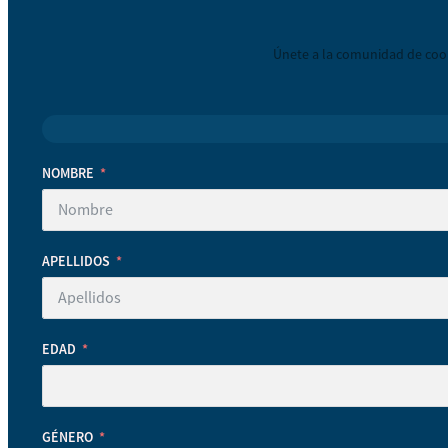
Únete a la comunidad de coop
NOMBRE
APELLIDOS
EDAD
GÉNERO