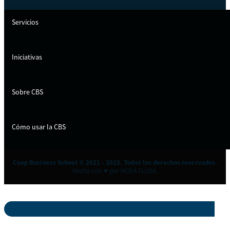
Servicios
Iniciativas
Sobre CBS
Cómo usar la CBS
Coop Business School © 2021 - 2023. Todos los derechos reservados.
Hecho con ♥ por NCBA CLUSA.