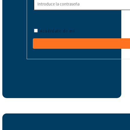
Acuérdate de mí