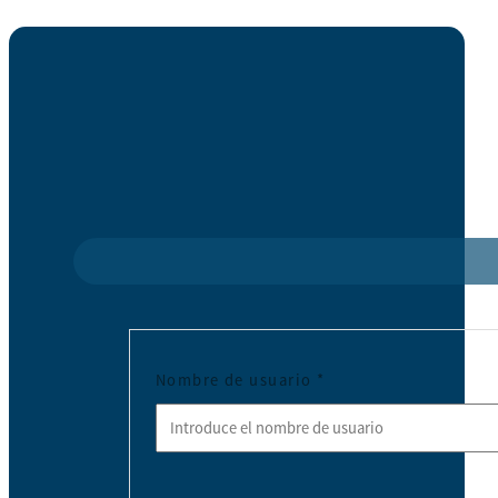
Nombre de usuario
*