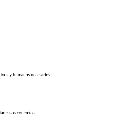
vos y humanos necesarios...
 casos concretos...