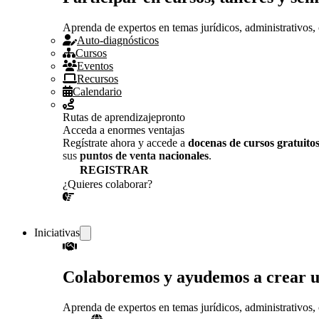
Aprenda de expertos en temas jurídicos, administrativos, 
Auto-diagnósticos
Cursos
Eventos
Recursos
Calendario
Rutas de aprendizaje
pronto
Acceda a enormes ventajas
Regístrate ahora y accede a
docenas de cursos gratuito
sus
puntos de venta nacionales
.
REGISTRAR
¿Quieres colaborar?
¡CONVERSEMOS!
Iniciativas
Colaboremos y ayudemos a crear 
Aprenda de expertos en temas jurídicos, administrativos, 