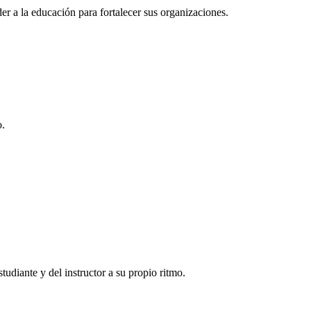
r a la educación para fortalecer sus organizaciones.
o.
tudiante y del instructor a su propio ritmo.