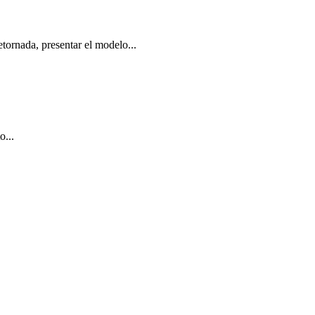
nada, presentar el modelo...
o...