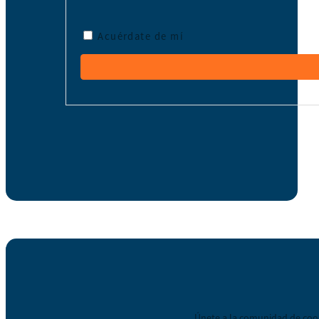
Acuérdate de mí
Únete a la comunidad de coop