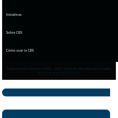
Iniciativas
Sobre CBS
Cómo usar la CBS
Coop Business School © 2021 - 2023. Todos los derechos reservados.
Hecho con ♥ por NCBA CLUSA.