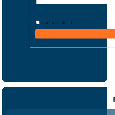
Acuérdate de mí