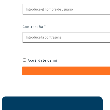
Contraseña
*
Acuérdate de mí