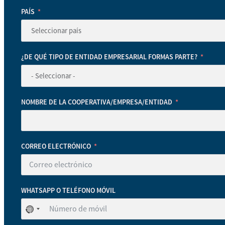
PAÍS
¿DE QUÉ TIPO DE ENTIDAD EMPRESARIAL FORMAS PARTE?
NOMBRE DE LA COOPERATIVA/EMPRESA/ENTIDAD
CORREO ELECTRÓNICO
WHATSAPP O TELÉFONO MÓVIL
No
se