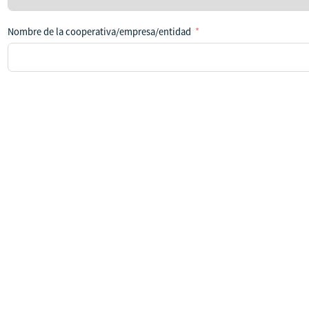
país
Nombre de la cooperativa/empresa/entidad