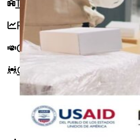
Tour guiado
Recursos para estudiant
Guía del instructor
pronto
Contacto