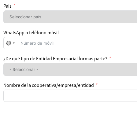
País
WhatsApp o teléfono móvil
No
se
ha
¿De qué tipo de Entidad Empresarial formas parte?
seleccionado
ningún
país
Nombre de la cooperativa/empresa/entidad