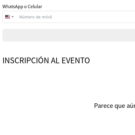
WhatsApp o Celular
United
States
+1
INSCRIPCIÓN AL EVENTO
Parece que aún 