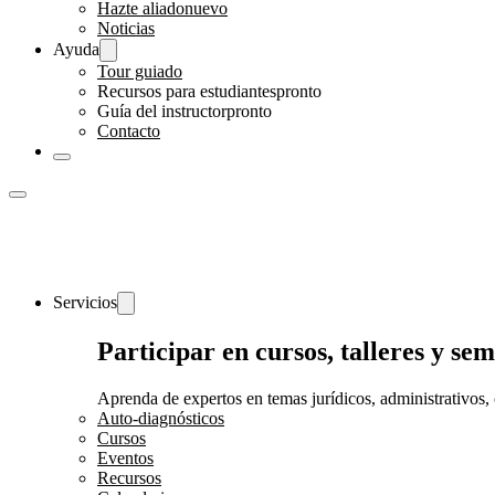
Hazte aliado
nuevo
Noticias
Ayuda
Tour guiado
Recursos para estudiantes
pronto
Guía del instructor
pronto
Contacto
Servicios
Participar en cursos, talleres y s
Aprenda de expertos en temas jurídicos, administrativos, 
Auto-diagnósticos
Cursos
Eventos
Recursos