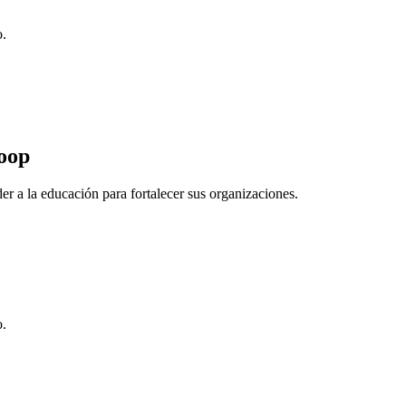
o.
Coop
r a la educación para fortalecer sus organizaciones.
o.