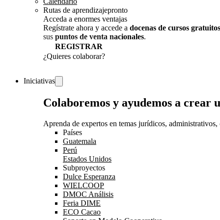
Calendario
Rutas de aprendizaje
pronto
Acceda a enormes ventajas
Regístrate ahora y accede a
docenas de cursos gratuito
sus
puntos de venta nacionales
.
REGISTRAR
¿Quieres colaborar?
¡CONVERSEMOS!
Iniciativas
Colaboremos y ayudemos a crear 
Aprenda de expertos en temas jurídicos, administrativos, 
Países
Guatemala
Perú
Estados Unidos
Subproyectos
Dulce Esperanza
WIELCOOP
DMOC Análisis
Feria DIME
ECO Cacao