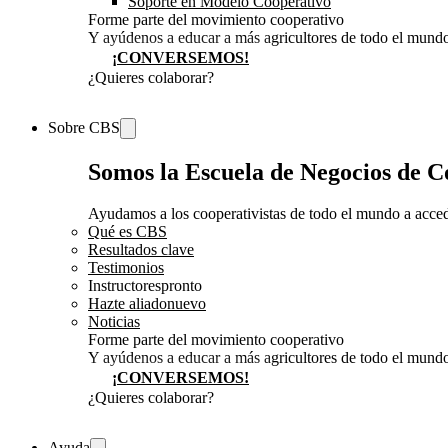
Soporte en Modelo Cooperativo
Forme parte del movimiento cooperativo
Y ayúdenos a educar a más agricultores de todo el mund
¡CONVERSEMOS!
¿Quieres colaborar?
¡CONVERSEMOS!
Sobre CBS
Somos la Escuela de Negocios de 
Ayudamos a los cooperativistas de todo el mundo a accede
Qué es CBS
Resultados clave
Testimonios
Instructores
pronto
Hazte aliado
nuevo
Noticias
Forme parte del movimiento cooperativo
Y ayúdenos a educar a más agricultores de todo el mund
¡CONVERSEMOS!
¿Quieres colaborar?
¡CONVERSEMOS!
Ayuda