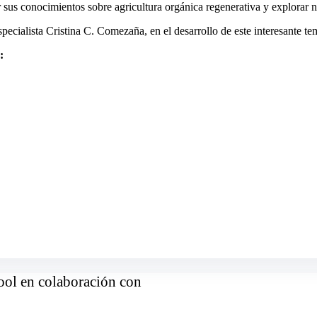
 sus conocimientos sobre agricultura orgánica regenerativa y explorar 
ecialista Cristina C. Comezaña, en el desarrollo de este interesante t
:
ool en colaboración con