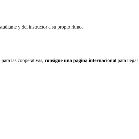
tudiante y del instructor a su propio ritmo.
s
para las cooperativas,
consigue una página internacional
para llegar