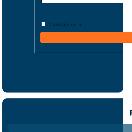
Acuérdate de mí