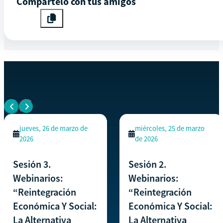
Compártelo con tus amigos
EVENTOS SIMILARES
Ver todos los eventos
jueves, 26 de marzo de
miércoles, 25 de marzo
2026
de 2026
Sesión 3.
Sesión 2.
Webinarios:
Webinarios:
“Reintegración
“Reintegración
Económica Y Social:
Económica Y Social:
La Alternativa
La Alternativa