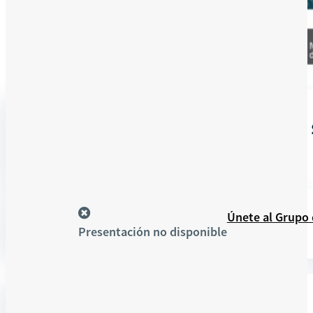
En
CONSTITUCIÓN VIRTUAL DE UNA
línea
SIMPLIFICADA
Recursos
Únete al Grupo
Presentación no disponible