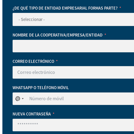
¿DE QUÉ TIPO DE ENTIDAD EMPRESARIAL FORMAS PARTE?
NOMBRE DE LA COOPERATIVA/EMPRESA/ENTIDAD
CORREO ELECTRÓNICO
WHATSAPP O TELÉFONO MÓVIL
No
se
ha
NUEVA CONTRASEÑA
seleccionado
ningún
país