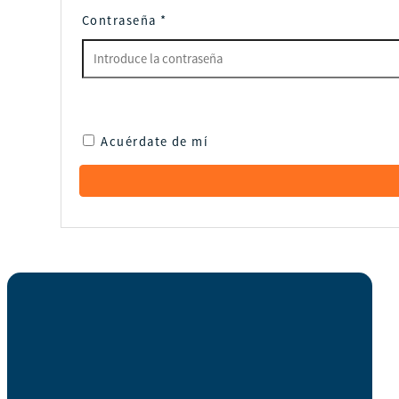
Contraseña
*
Acuérdate de mí