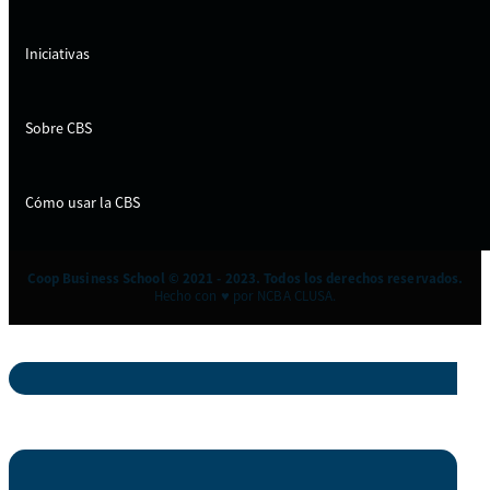
Iniciativas
Sobre CBS
Cómo usar la CBS
Coop Business School © 2021 - 2023. Todos los derechos reservados.
Hecho con ♥ por NCBA CLUSA.