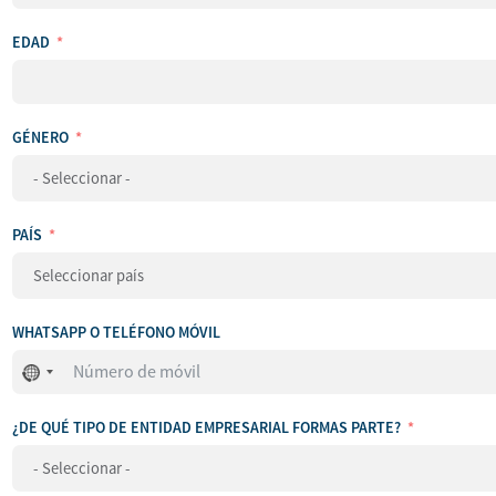
EDAD
GÉNERO
PAÍS
WHATSAPP O TELÉFONO MÓVIL
No
se
ha
¿DE QUÉ TIPO DE ENTIDAD EMPRESARIAL FORMAS PARTE?
seleccionado
ningún
país