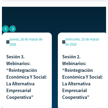
EVENTOS SIMILARES
Ver todos los eventos
jueves, 26 de marzo de
miércoles, 25 de marzo
2026
de 2026
Sesión 3.
Sesión 2.
Webinarios:
Webinarios:
“Reintegración
“Reintegración
Económica Y Social:
Económica Y Social:
La Alternativa
La Alternativa
Empresarial
Empresarial
Cooperativa”
Cooperativa”