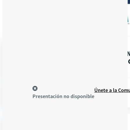
En
CRISIS DE LOS FERTILIZANTES C
línea
POR EL IMPACTO QUE GENERA LA 
Recursos
Únete a la Com
Presentación no disponible