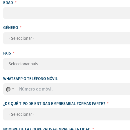
EDAD
GÉNERO
PAÍS
WHATSAPP O TELÉFONO MÓVIL
No
se
ha
¿DE QUÉ TIPO DE ENTIDAD EMPRESARIAL FORMAS PARTE?
seleccionado
ningún
país
NOMBRE DE LA COOPERATIVA/EMPRESA/ENTIDAD