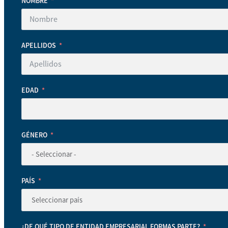
NOMBRE
APELLIDOS
EDAD
GÉNERO
PAÍS
¿DE QUÉ TIPO DE ENTIDAD EMPRESARIAL FORMAS PARTE?