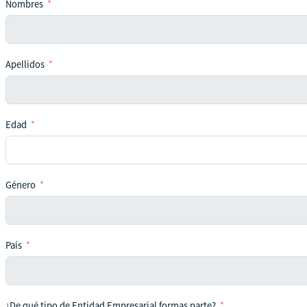
Nombres
Apellidos
Edad
Género
País
¿De qué tipo de Entidad Empresarial formas parte?