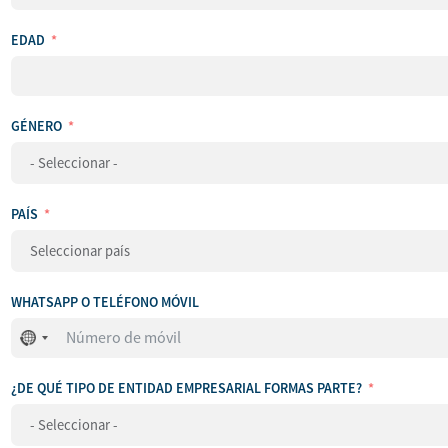
EDAD
GÉNERO
PAÍS
WHATSAPP O TELÉFONO MÓVIL
No
se
ha
¿DE QUÉ TIPO DE ENTIDAD EMPRESARIAL FORMAS PARTE?
seleccionado
ningún
país