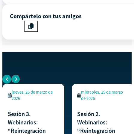
Compártelo con tus amigos
EVENTOS SIMILARES
Ver todos los eventos
jueves, 26 de marzo de
miércoles, 25 de marzo
2026
de 2026
Sesión 3.
Sesión 2.
Webinarios:
Webinarios:
“Reintegración
“Reintegración