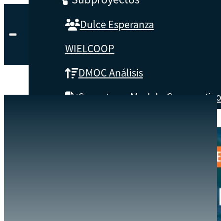
Dulce Esperanza
WIELCOOP
DMOC Análisis
Soporte en Modelo Cooperativ
EVENTOS
DIGITALIZACIÓN EN LOS SISTEMAS INTERNOS DE CONTROL
SOBRE CBS
INICIO
Qué es CBS
Resultados clave
Testimonios