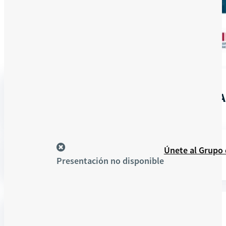
En línea
DIGITALIZACIÓN EN LOS SISTEM
Recursos
Únete al Grupo
Presentación no disponible
DETALLES