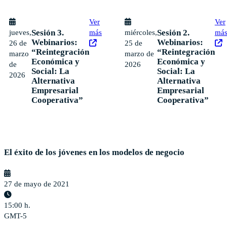
Ver
Ver
Sesión 3.
Sesión 2.
jueves,
más
miércoles,
má
Webinarios:
Webinarios:
26 de
25 de
“Reintegración
“Reintegración
marzo
marzo de
Económica y
Económica y
de
2026
Social: La
Social: La
2026
Alternativa
Alternativa
Empresarial
Empresarial
Cooperativa”
Cooperativa”
El éxito de los jóvenes en los modelos de negocio
27 de mayo de 2021
15:00 h.
GMT-5