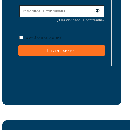
¿Has olvidado la contraseña?
Acuérdate de mí