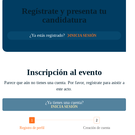
Regístrate y presenta tu
candidatura
¿Ya estás registrado?
INICIA SESIÓN
Inscripción al evento
Parece que aún no tienes una cuenta. Por favor, regístrate para asistir a
este acto.
¿Ya tienes una cuenta?
INICIA SESIÓN
Registro de perfil
Creación de cuenta