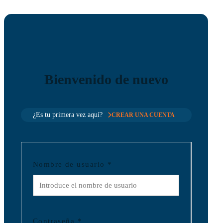
Bienvenido de nuevo
¿Es tu primera vez aquí?
CREAR UNA CUENTA
Nombre de usuario
*
Contraseña
*