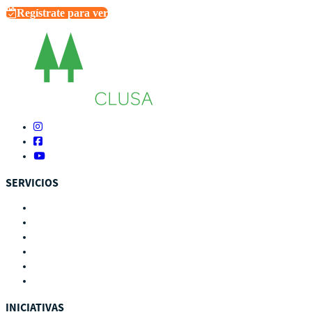
Regístrate para ver
SERVICIOS
Autoevaluación
Cursos
Eventos
Biblioteca
Buscador de recursos
Calendario
INICIATIVAS