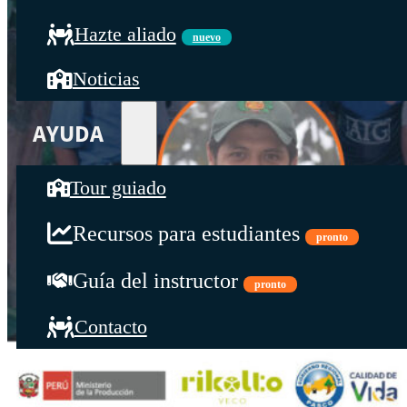
Hazte aliado
nuevo
Noticias
AYUDA
Tour guiado
Recursos para estudiantes
pronto
Guía del instructor
pronto
Contacto