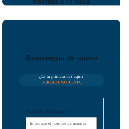
Postula a la beca
Bienvenido de nuevo
¿Es tu primera vez aquí?
CREAR UNA CUENTA
Nombre de usuario
*