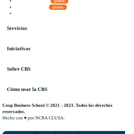
Guía del Estudiante
pronto
Guía del instructor
pronto
Contacto
Servicios
Iniciativas
Sobre CBS
Cómo usar la CBS
Coop Business School © 2021 - 2023. Todos los derechos
reservados.
Hecho con ♥ por NCBA CLUSA.