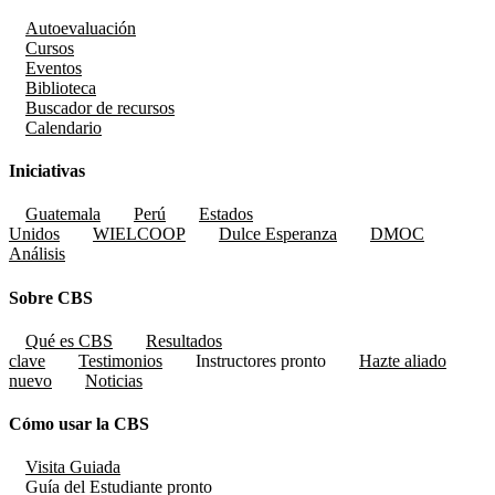
Autoevaluación
Cursos
Eventos
Biblioteca
Buscador de recursos
Calendario
Iniciativas
Guatemala
Perú
Estados
Unidos
WIELCOOP
Dulce Esperanza
DMOC
Análisis
Sobre CBS
Qué es CBS
Resultados
clave
Testimonios
Instructores
pronto
Hazte aliado
nuevo
Noticias
Cómo usar la CBS
Visita Guiada
Guía del Estudiante
pronto