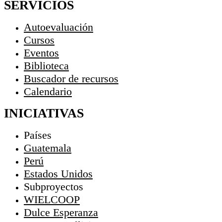
SERVICIOS
Autoevaluación
Cursos
Eventos
Biblioteca
Buscador de recursos
Calendario
INICIATIVAS
Países
Guatemala
Perú
Estados Unidos
Subproyectos
WIELCOOP
Dulce Esperanza