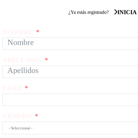
INICIA
¿Ya estás registrado?
NOMBRE
APELLIDOS
EDAD
GÉNERO