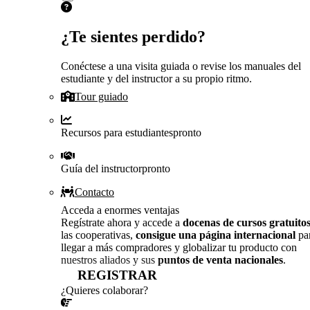
¿Te sientes perdido?
Conéctese a una visita guiada o revise los manuales del
estudiante y del instructor a su propio ritmo.
Tour guiado
Recursos para estudiantes
pronto
Guía del instructor
pronto
Contacto
Acceda a enormes ventajas
Regístrate ahora y accede a
docenas de cursos gratuito
las cooperativas,
consigue una página internacional
pa
llegar a más compradores y globalizar tu producto con
nuestros aliados y sus
puntos de venta nacionales
.
REGISTRAR
¿Quieres colaborar?