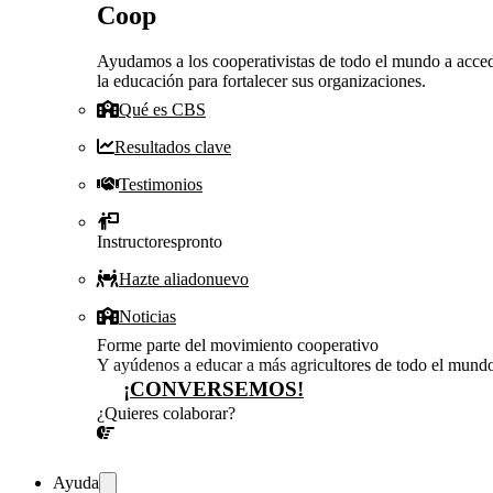
Coop
Ayudamos a los cooperativistas de todo el mundo a acced
la educación para fortalecer sus organizaciones.
Qué es CBS
Resultados clave
Testimonios
Instructores
pronto
Hazte aliado
nuevo
Noticias
Forme parte del movimiento cooperativo
Y ayúdenos a educar a más agricultores de todo el mund
¡CONVERSEMOS!
¿Quieres colaborar?
¡CONVERSEMOS!
Ayuda