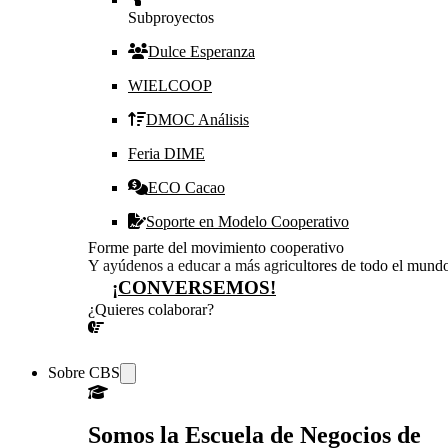
Subproyectos
Dulce Esperanza
WIELCOOP
DMOC Análisis
Feria DIME
ECO Cacao
Soporte en Modelo Cooperativo
Forme parte del movimiento cooperativo
Y ayúdenos a educar a más agricultores de todo el mund
¡CONVERSEMOS!
¿Quieres colaborar?
¡CONVERSEMOS!
Sobre CBS
Somos la Escuela de Negocios de