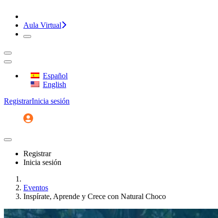
¡CONVERSEMOS!
Aula Virtual
Español
English
Registrar
Inicia sesión
Registrar
Inicia sesión
Inicio
Eventos
Inspírate, Aprende y Crece con Natural Choco