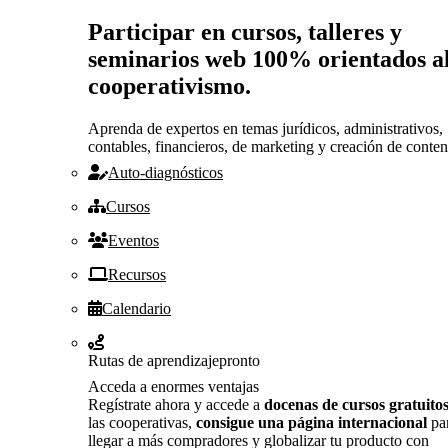
Participar en cursos, talleres y
seminarios web 100% orientados a
cooperativismo.
Aprenda de expertos en temas jurídicos, administrativos,
contables, financieros, de marketing y creación de conten
Auto-diagnósticos
Cursos
Eventos
Recursos
Calendario
Rutas de aprendizaje
pronto
Acceda a enormes ventajas
Regístrate ahora y accede a
docenas de cursos gratuito
las cooperativas,
consigue una página internacional
pa
llegar a más compradores y globalizar tu producto con