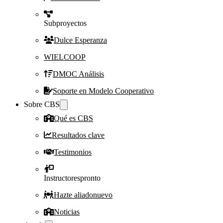
Subproyectos
Dulce Esperanza
WIELCOOP
DMOC Análisis
Soporte en Modelo Cooperativo
Sobre CBS
Qué es CBS
Resultados clave
Testimonios
Instructores
pronto
Hazte aliado
nuevo
Noticias