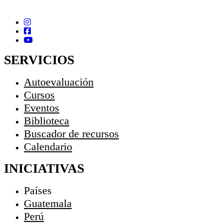
SERVICIOS
Autoevaluación
Cursos
Eventos
Biblioteca
Buscador de recursos
Calendario
INICIATIVAS
Países
Guatemala
Perú