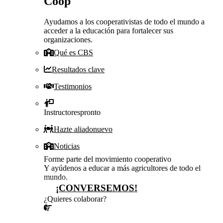
Coop
Ayudamos a los cooperativistas de todo el mundo a
acceder a la educación para fortalecer sus
organizaciones.
Qué es CBS
Resultados clave
Testimonios
Instructores
pronto
Hazte aliado
nuevo
Noticias
Forme parte del movimiento cooperativo
Y ayúdenos a educar a más agricultores de todo el
mundo.
¡CONVERSEMOS!
¿Quieres colaborar?
¡CONVERSEMOS!