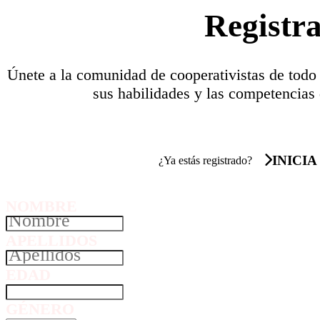
Registr
Únete a la comunidad de cooperativistas de todo
sus habilidades y las competencias 
INICIA
¿Ya estás registrado?
NOMBRE
APELLIDOS
EDAD
GÉNERO