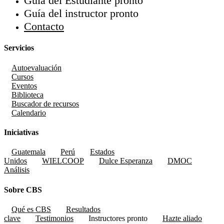
Guía del Estudiante
pronto
Guía del instructor
pronto
Contacto
Servicios
Autoevaluación
Cursos
Eventos
Biblioteca
Buscador de recursos
Calendario
Iniciativas
Guatemala
Perú
Estados
Unidos
WIELCOOP
Dulce Esperanza
DMOC
Análisis
Sobre CBS
Qué es CBS
Resultados
clave
Testimonios
Instructores
pronto
Hazte aliado