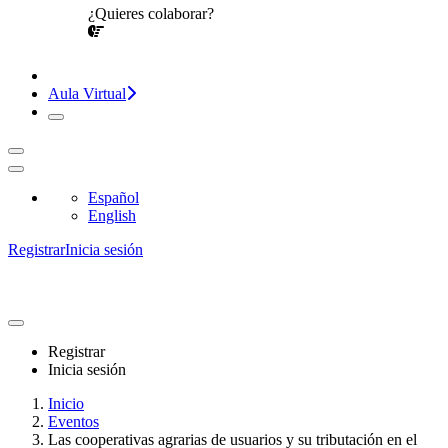
¿Quieres colaborar?
¡CONVERSEMOS!
Aula Virtual
Español
English
Registrar
Inicia sesión
Registrar
Inicia sesión
Inicio
Eventos
Las cooperativas agrarias de usuarios y su tributación en el