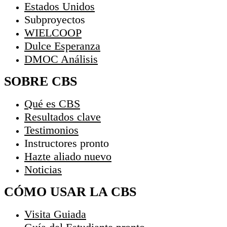
Estados Unidos
Subproyectos
WIELCOOP
Dulce Esperanza
DMOC Análisis
SOBRE CBS
Qué es CBS
Resultados clave
Testimonios
Instructores
pronto
Hazte aliado
nuevo
Noticias
CÓMO USAR LA CBS
Visita Guiada