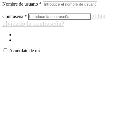
Nombre de usuario
*
¿Has
Contraseña
*
olvidado la contraseña?
Acuérdate de mí