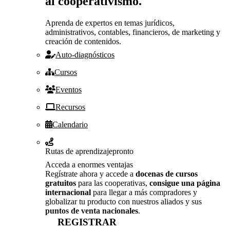
al cooperativismo.
Aprenda de expertos en temas jurídicos,
administrativos, contables, financieros, de marketing y
creación de contenidos.
Auto-diagnósticos
Cursos
Eventos
Recursos
Calendario
Rutas de aprendizaje
pronto
Acceda a enormes ventajas
Regístrate ahora y accede a
docenas de cursos
gratuitos
para las cooperativas,
consigue una página
internacional
para llegar a más compradores y
globalizar tu producto con nuestros aliados y sus
puntos de venta nacionales
.
REGISTRAR