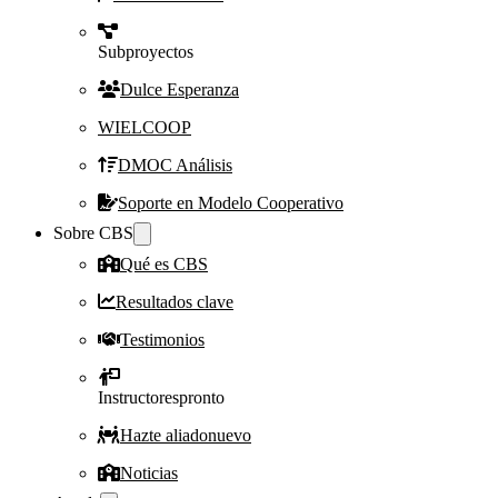
Subproyectos
Dulce Esperanza
WIELCOOP
DMOC Análisis
Soporte en Modelo Cooperativo
Sobre CBS
Qué es CBS
Resultados clave
Testimonios
Instructores
pronto
Hazte aliado
nuevo
Noticias