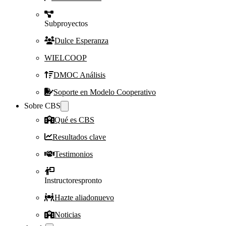
Subproyectos
Dulce Esperanza
WIELCOOP
DMOC Análisis
Soporte en Modelo Cooperativo
Sobre CBS
Qué es CBS
Resultados clave
Testimonios
Instructores
pronto
Hazte aliado
nuevo
Noticias