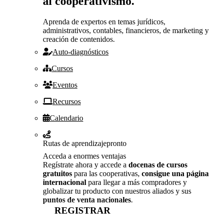
al cooperativismo.
Aprenda de expertos en temas jurídicos,
administrativos, contables, financieros, de marketing y
creación de contenidos.
Auto-diagnósticos
Cursos
Eventos
Recursos
Calendario
Rutas de aprendizaje
pronto
Acceda a enormes ventajas
Regístrate ahora y accede a
docenas de cursos
gratuitos
para las cooperativas,
consigue una página
internacional
para llegar a más compradores y
globalizar tu producto con nuestros aliados y sus
puntos de venta nacionales
.
REGISTRAR