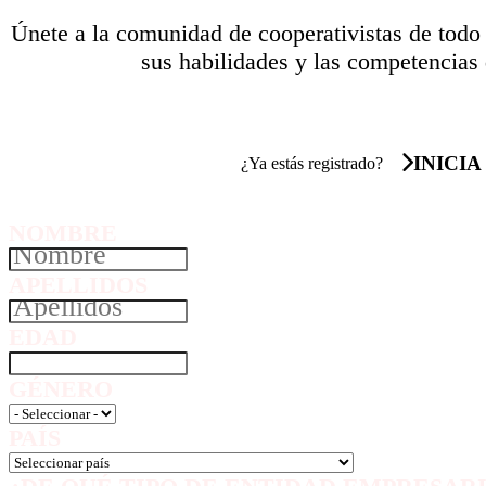
Únete a la comunidad de cooperativistas de todo
sus habilidades y las competencias 
INICIA
¿Ya estás registrado?
NOMBRE
APELLIDOS
EDAD
GÉNERO
PAÍS