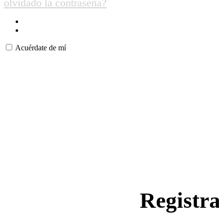
olvidado la contraseña?
Acuérdate de mí
Registr