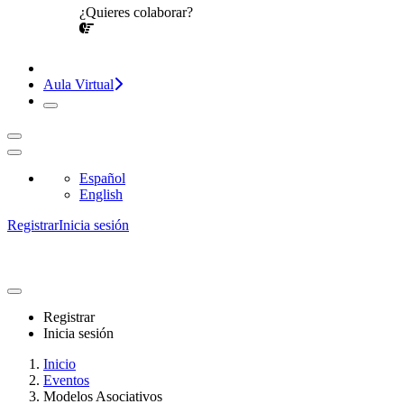
¿Quieres colaborar?
¡CONVERSEMOS!
Aula Virtual
Español
English
Registrar
Inicia sesión
Registrar
Inicia sesión
Inicio
Eventos
Modelos Asociativos