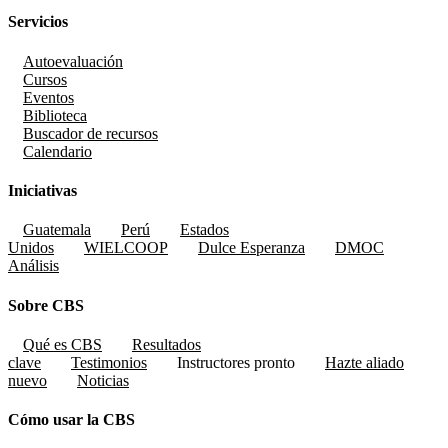
Servicios
Autoevaluación
Cursos
Eventos
Biblioteca
Buscador de recursos
Calendario
Iniciativas
Guatemala
Perú
Estados
Unidos
WIELCOOP
Dulce Esperanza
DMOC
Análisis
Sobre CBS
Qué es CBS
Resultados
clave
Testimonios
Instructores
pronto
Hazte aliado
nuevo
Noticias
Cómo usar la CBS