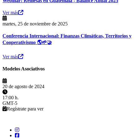
Webinar: Remesas en Guatemala - Balance Anual 2025
Ver más
martes, 25 de noviembre de 2025
Conferencia Internacional: Finanzas Climáticas, Territorios y
Cooperativismo 🌎🌱🤝
Ver más
Modelos Asociativos
20 de agosto de 2024
17:00 h.
GMT-5
Regístrate para ver