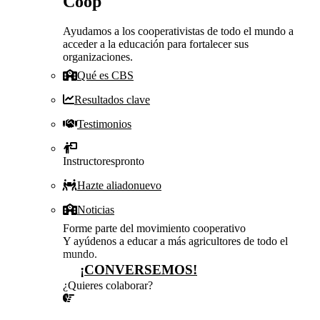
Coop
Ayudamos a los cooperativistas de todo el mundo a
acceder a la educación para fortalecer sus
organizaciones.
Qué es CBS
Resultados clave
Testimonios
Instructores
pronto
Hazte aliado
nuevo
Noticias
Forme parte del movimiento cooperativo
Y ayúdenos a educar a más agricultores de todo el
mundo.
¡CONVERSEMOS!
¿Quieres colaborar?
¡CONVERSEMOS!