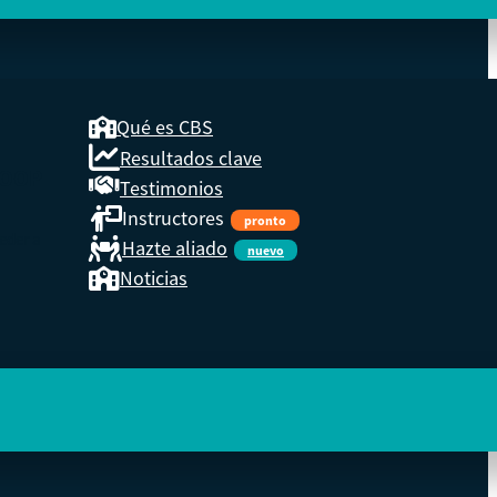
Qué es CBS
Resultados clave
COOP
Testimonios
Instructores
pronto
eder a
Hazte aliado
nuevo
Noticias