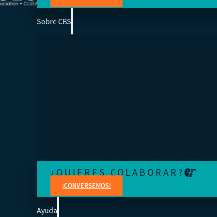
Sobre CBS
SOMOS LA ESCUELA DE NEGOCIOS DE 
Ayudamos a los cooperativistas de todo el mundo a acc
la educación para fortalecer sus organizaciones.
¿QUIERES COLABORAR?
¡CONVERSEMOS!
Ayuda