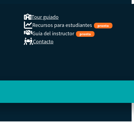
Tour guiado
Recursos para estudiantes
pronto
Guía del instructor
pronto
Contacto