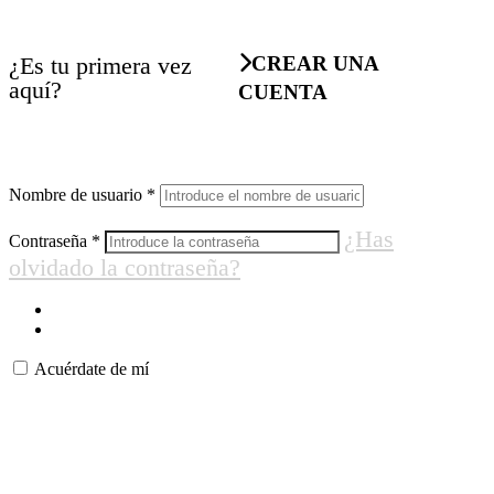
¿Es tu primera vez
CREAR UNA
aquí?
CUENTA
Nombre de usuario
*
¿Has
Contraseña
*
olvidado la contraseña?
Acuérdate de mí