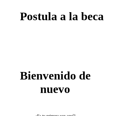
Postula a la beca
Bienvenido de
nuevo
¿Es tu primera vez aquí?