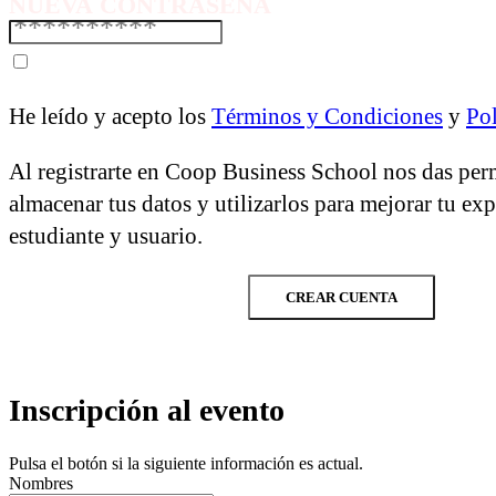
NUEVA CONTRASEÑA
He leído y acepto los
Términos y Condiciones
y
Pol
Al registrarte en Coop Business School nos das per
almacenar tus datos y utilizarlos para mejorar tu ex
estudiante y usuario.
CREAR CUENTA
Inscripción al evento
Pulsa el botón si la siguiente información es actual.
Nombres