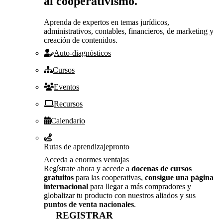
al cooperativismo.
Aprenda de expertos en temas jurídicos,
administrativos, contables, financieros, de marketing y
creación de contenidos.
Auto-diagnósticos
Cursos
Eventos
Recursos
Calendario
Rutas de aprendizaje
pronto
Acceda a enormes ventajas
Regístrate ahora y accede a
docenas de cursos
gratuitos
para las cooperativas,
consigue una página
internacional
para llegar a más compradores y
globalizar tu producto con nuestros aliados y sus
puntos de venta nacionales
.
REGISTRAR