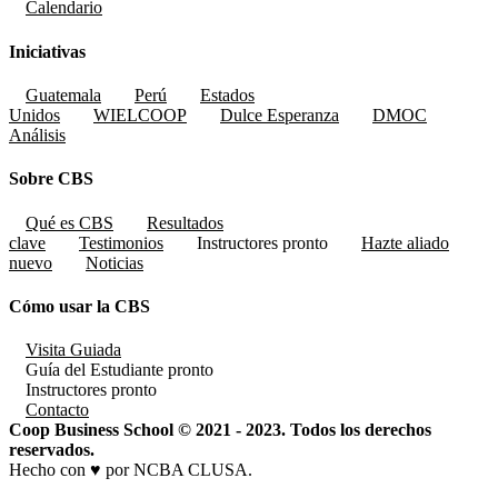
Calendario
Iniciativas
Guatemala
Perú
Estados
Unidos
WIELCOOP
Dulce Esperanza
DMOC
Análisis
Sobre CBS
Qué es CBS
Resultados
clave
Testimonios
Instructores
pronto
Hazte aliado
nuevo
Noticias
Cómo usar la CBS
Visita Guiada
Guía del Estudiante
pronto
Instructores
pronto
Contacto
Coop Business School © 2021 - 2023. Todos los derechos
reservados.
Hecho con ♥ por NCBA CLUSA.