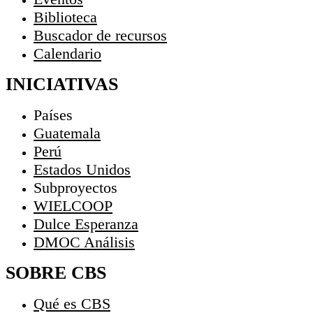
Biblioteca
Buscador de recursos
Calendario
INICIATIVAS
Países
Guatemala
Perú
Estados Unidos
Subproyectos
WIELCOOP
Dulce Esperanza
DMOC Análisis
SOBRE CBS
Qué es CBS