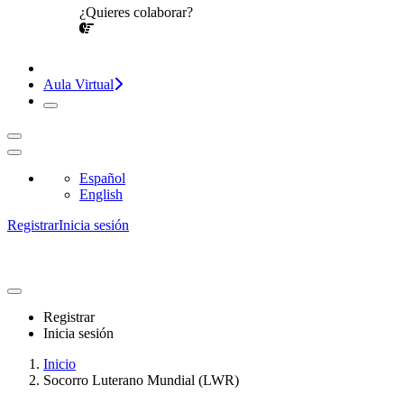
¿Quieres colaborar?
¡CONVERSEMOS!
Aula Virtual
Español
English
Registrar
Inicia sesión
Registrar
Inicia sesión
Inicio
Socorro Luterano Mundial (LWR)