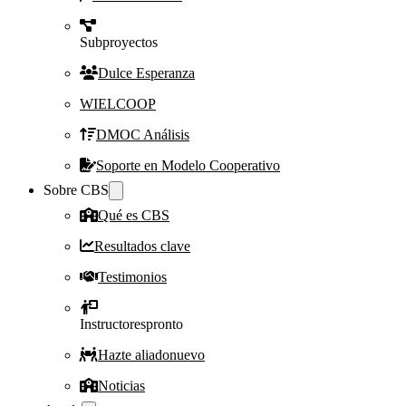
Subproyectos
Dulce Esperanza
WIELCOOP
DMOC Análisis
Soporte en Modelo Cooperativo
Sobre CBS
Qué es CBS
Resultados clave
Testimonios
Instructores
pronto
Hazte aliado
nuevo
Noticias