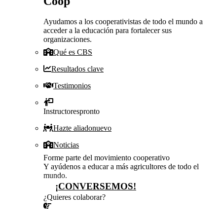
Coop
Ayudamos a los cooperativistas de todo el mundo a
acceder a la educación para fortalecer sus
organizaciones.
Qué es CBS
Resultados clave
Testimonios
Instructores
pronto
Hazte aliado
nuevo
Noticias
Forme parte del movimiento cooperativo
Y ayúdenos a educar a más agricultores de todo el
mundo.
¡CONVERSEMOS!
¿Quieres colaborar?
¡CONVERSEMOS!