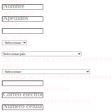
NOMBRE
APELLIDOS
EDAD
GÉNERO
PAÍS
¿DE QUÉ TIPO DE ENTIDAD EMPRESAR
PARTE?
NOMBRE DE LA COOPERATIVA/EMPRES
CORREO ELECTRÓNICO
WHATSAPP O TELÉFONO MÓVIL