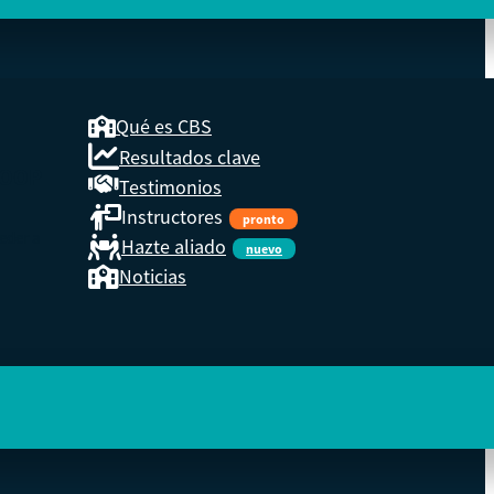
Qué es CBS
Resultados clave
COOP
Testimonios
Instructores
pronto
eder a
Hazte aliado
nuevo
Noticias