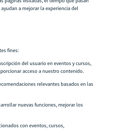
las páginas visitadas, el tiempo que pasan
s ayudan a mejorar la experiencia del
es fines:
 inscripción del usuario en eventos y cursos,
roporcionar acceso a nuestro contenido.
 recomendaciones relevantes basados en las
sarrollar nuevas funciones, mejorar los
acionados con eventos, cursos,