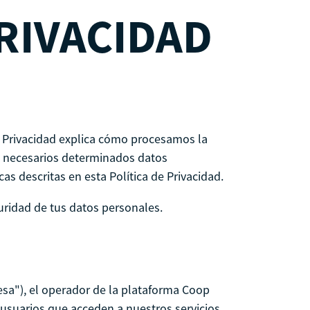
PRIVACIDAD
e Privacidad explica cómo procesamos la
n necesarios determinados datos
cas descritas en esta Política de Privacidad.
ridad de tus datos personales.
sa"), el operador de la plataforma Coop
 usuarios que acceden a nuestros servicios