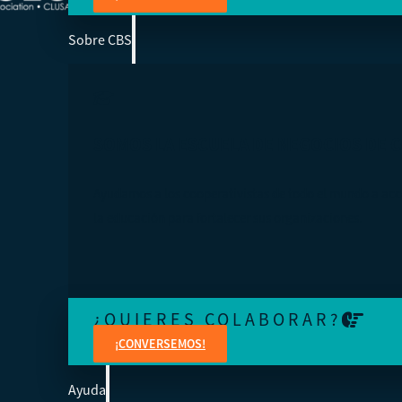
Sobre CBS
SOMOS LA ESCUELA DE NEGOCIOS DE 
Ayudamos a los cooperativistas de todo el mundo a acc
la educación para fortalecer sus organizaciones.
¿QUIERES COLABORAR?
¡CONVERSEMOS!
Ayuda