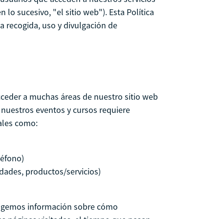
n lo sucesivo, "el sitio web"). Esta Política
la recogida, uso y divulgación de
ceder a muchas áreas de nuestro sitio web
n nuestros eventos y cursos requiere
nales como:
léfono)
idades, productos/servicios)
ogemos información sobre cómo