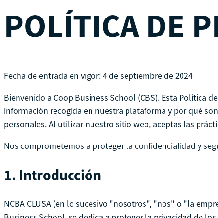
POLÍTICA DE 
Fecha de entrada en vigor: 4 de septiembre de 2024
Bienvenido a Coop Business School (CBS). Esta Política d
información recogida en nuestra plataforma y por qué so
personales. Al utilizar nuestro sitio web, aceptas las prácti
Nos comprometemos a proteger la confidencialidad y segu
1.
Introducción
NCBA CLUSA (en lo sucesivo "nosotros", "nos" o "la empre
Business School, se dedica a proteger la privacidad de los