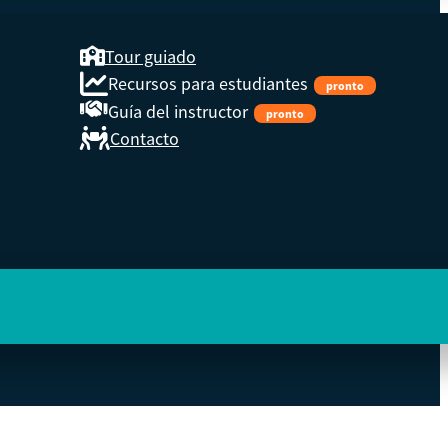
Tour guiado
Recursos para estudiantes
pronto
Guía del instructor
pronto
Contacto