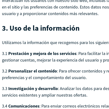
interactúan los usuarios con nuestro sitio web, incluidas 
en el sitio y las preferencias de contenido. Estos datos no
usuario y a proporcionar contenidos más relevantes.
3.
Uso de la información
Utilizamos la información que recogemos para los siguient
3.1
Prestación y mejora de los servicios
: Para facilitar la
gestionar cuentas, mejorar la experiencia del usuario y p
3.2
Personalizar el contenido
: Para ofrecer contenidos y
preferencias y el comportamiento del usuario.
3.3
Investigación y desarrollo
: Analizar los datos para de
servicios existentes y ampliar nuestras ofertas.
3.4
Comunicaciones
: Para enviar correos electrónicos rel