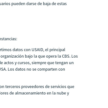
suarios pueden darse de baja de estas
nstancias:
timos datos con USAID, el principal
 organización bajo la que opera la CBS. Los
e actos y cursos, siempre que tengan un
SA. Los datos no se comparten con
on terceros proveedores de servicios que
edores de almacenamiento en la nube y