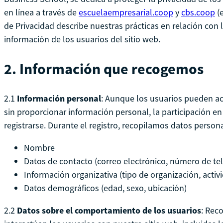
en línea a través de
escuelaempresarial.coop
y
cbs.coop
(e
de Privacidad describe nuestras prácticas en relación con 
información de los usuarios del sitio web.
2.
Información que recogemos
2.1
Información personal
: Aunque los usuarios pueden ac
sin proporcionar información personal, la participación e
registrarse. Durante el registro, recopilamos datos perso
Nombre
Datos de contacto (correo electrónico, número de te
Información organizativa (tipo de organización, activ
Datos demográficos (edad, sexo, ubicación)
2.2
Datos sobre el comportamiento de los usuarios
: Rec