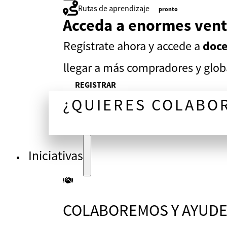
Rutas de aprendizaje
pronto
Acceda a enormes vent
Regístrate ahora y accede a
doce
llegar a más compradores y globa
REGISTRAR
¿QUIERES COLABO
¡CONVERSEMOS!
Iniciativas
COLABOREMOS Y AYUDE