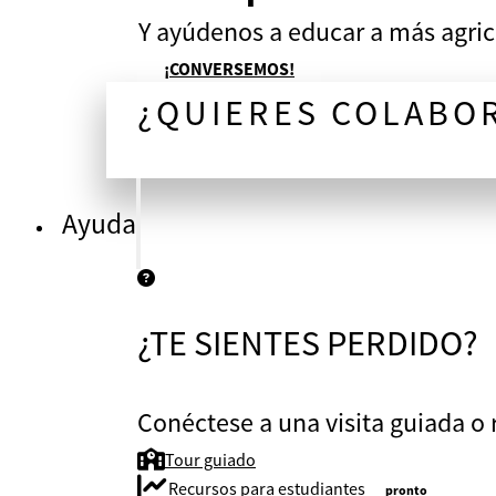
Y ayúdenos a educar a más agric
¡CONVERSEMOS!
¿QUIERES COLABO
¡CONVERSEMOS!
Ayuda
¿TE SIENTES PERDIDO?
Conéctese a una visita guiada o r
Tour guiado
Recursos para estudiantes
pronto