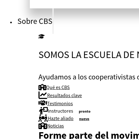
Sobre CBS
SOMOS LA ESCUELA DE
Ayudamos a los cooperativistas d
Qué es CBS
Resultados clave
Testimonios
Instructores
pronto
Hazte aliado
nuevo
Noticias
Forme parte del movim