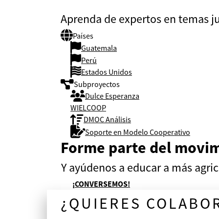
Aprenda de expertos en temas jur
Países
Guatemala
Perú
Estados Unidos
Subproyectos
Dulce Esperanza
WIELCOOP
DMOC Análisis
Soporte en Modelo Cooperativo
Forme parte del movim
Y ayúdenos a educar a más agric
¡CONVERSEMOS!
¿QUIERES COLABO
¡CONVERSEMOS!