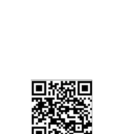
DESCARGA
CERTIFICA
EN PDF