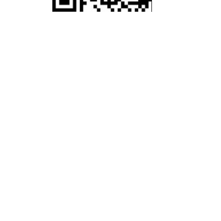
ANTE
AS