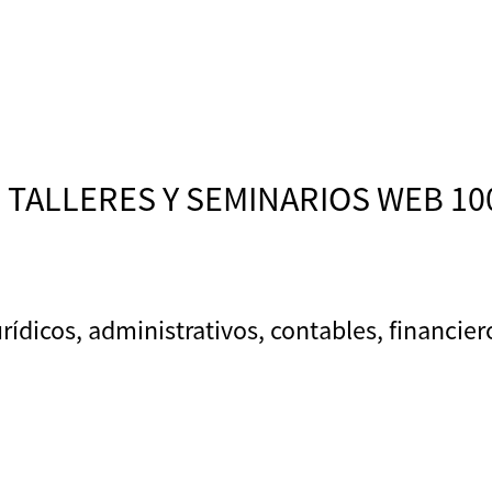
, TALLERES Y SEMINARIOS WEB 1
ídicos, administrativos, contables, financier