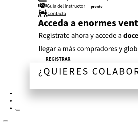
Guía del instructor
pronto
Contacto
Acceda a enormes vent
Regístrate ahora y accede a
doce
llegar a más compradores y globa
REGISTRAR
¿QUIERES COLABO
¡CONVERSEMOS!