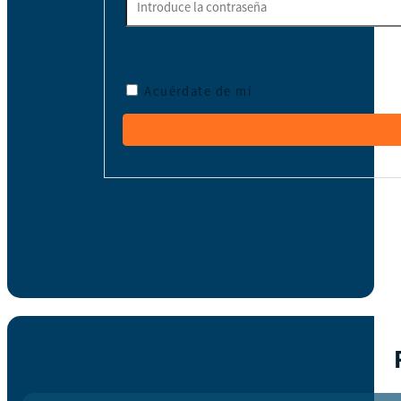
Acuérdate de mí