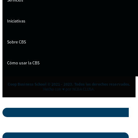
Servicios
Iniciativas
Sobre CBS
Cómo usar la CBS
Coop Business School © 2021 - 2023. Todos los derechos reservados.
Hecho con ♥ por NCBA CLUSA.