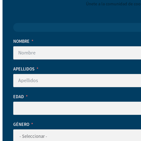
Únete a la comunidad de coop
NOMBRE
APELLIDOS
EDAD
GÉNERO