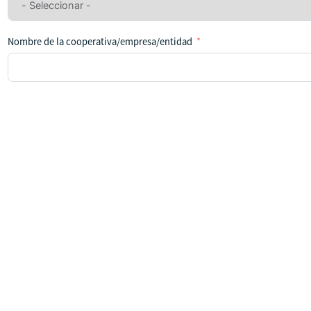
ningún
país
Nombre de la cooperativa/empresa/entidad