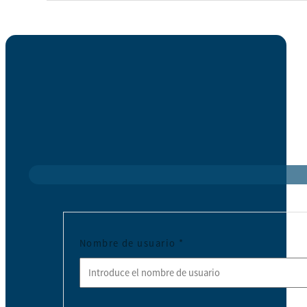
Nombre de usuario
*