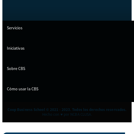
Servicios
Iniciativas
Sobre CBS
Cómo usar la CBS
Coop Business School © 2021 - 2023. Todos los derechos reservados.
Hecho con ♥ por NCBA CLUSA.