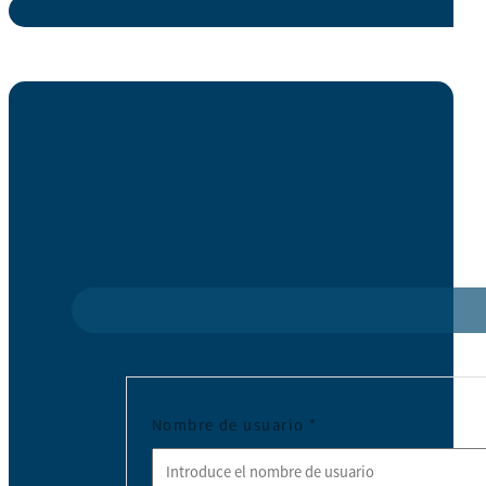
Nombre de usuario
*