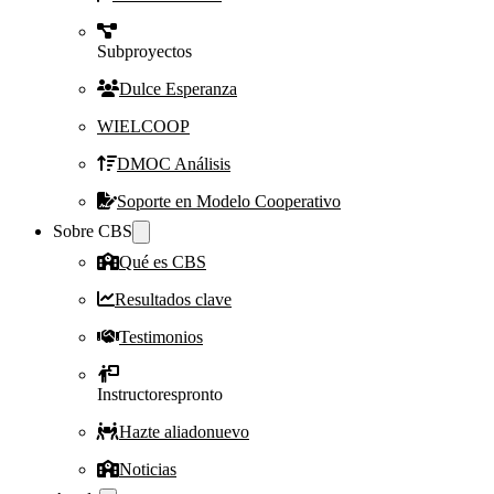
Subproyectos
Dulce Esperanza
WIELCOOP
DMOC Análisis
Soporte en Modelo Cooperativo
Sobre CBS
Qué es CBS
Resultados clave
Testimonios
Instructores
pronto
Hazte aliado
nuevo
Noticias