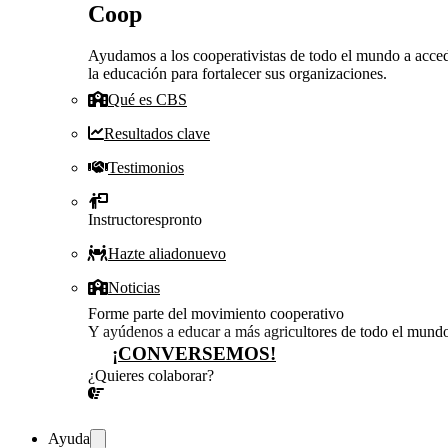
Coop
Ayudamos a los cooperativistas de todo el mundo a acced
la educación para fortalecer sus organizaciones.
Qué es CBS
Resultados clave
Testimonios
Instructores
pronto
Hazte aliado
nuevo
Noticias
Forme parte del movimiento cooperativo
Y ayúdenos a educar a más agricultores de todo el mund
¡CONVERSEMOS!
¿Quieres colaborar?
¡CONVERSEMOS!
Ayuda