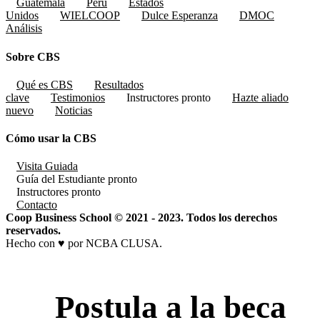
Guatemala
Perú
Estados
Unidos
WIELCOOP
Dulce Esperanza
DMOC
Análisis
Sobre CBS
Qué es CBS
Resultados
clave
Testimonios
Instructores
pronto
Hazte aliado
nuevo
Noticias
Cómo usar la CBS
Visita Guiada
Guía del Estudiante
pronto
Instructores
pronto
Contacto
Coop Business School © 2021 - 2023. Todos los derechos
reservados.
Hecho con ♥ por NCBA CLUSA.
Postula a la beca