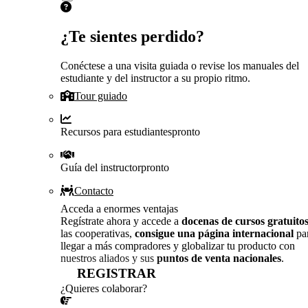
¿Te sientes perdido?
Conéctese a una visita guiada o revise los manuales del
estudiante y del instructor a su propio ritmo.
Tour guiado
Recursos para estudiantes
pronto
Guía del instructor
pronto
Contacto
Acceda a enormes ventajas
Regístrate ahora y accede a
docenas de cursos gratuito
las cooperativas,
consigue una página internacional
pa
llegar a más compradores y globalizar tu producto con
nuestros aliados y sus
puntos de venta nacionales
.
REGISTRAR
¿Quieres colaborar?