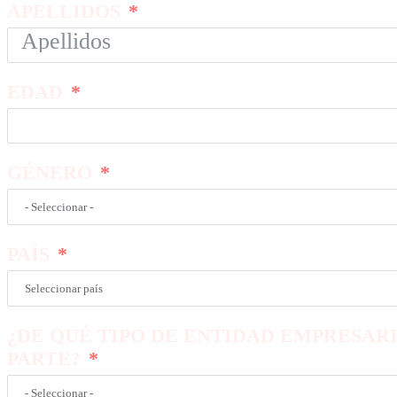
APELLIDOS
EDAD
GÉNERO
PAÍS
¿DE QUÉ TIPO DE ENTIDAD EMPRESAR
PARTE?