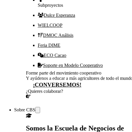
Subproyectos
Dulce Esperanza
WIELCOOP
DMOC Análisis
Feria DIME
ECO Cacao
Soporte en Modelo Cooperativo
Forme parte del movimiento cooperativo
Y ayúdenos a educar a más agricultores de todo el mund
¡CONVERSEMOS!
¿Quieres colaborar?
¡CONVERSEMOS!
Sobre CBS
Somos la Escuela de Negocios de