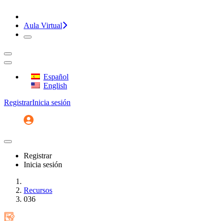
¡CONVERSEMOS!
Aula Virtual
Español
English
Registrar
Inicia sesión
Registrar
Inicia sesión
Inicio
Recursos
036