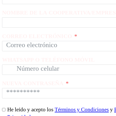
NOMBRE DE LA COOPERATIVA/EMPRES
CORREO ELECTRÓNICO
WHATSAPP O TELÉFONO MÓVIL
NUEVA CONTRASEÑA
He leído y acepto los
Términos y Condiciones
y