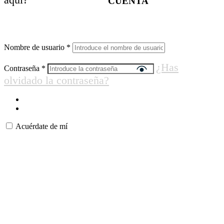
CUENTA
Nombre de usuario
*
¿Has
Contraseña
*
olvidado la contraseña?
Acuérdate de mí