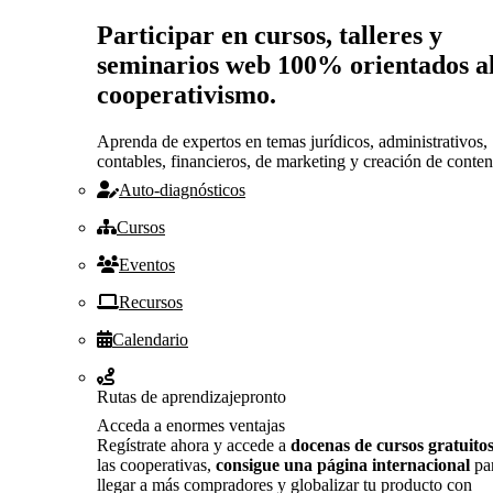
Participar en cursos, talleres y
seminarios web 100% orientados a
cooperativismo.
Aprenda de expertos en temas jurídicos, administrativos,
contables, financieros, de marketing y creación de conten
Auto-diagnósticos
Cursos
Eventos
Recursos
Calendario
Rutas de aprendizaje
pronto
Acceda a enormes ventajas
Regístrate ahora y accede a
docenas de cursos gratuito
las cooperativas,
consigue una página internacional
pa
llegar a más compradores y globalizar tu producto con