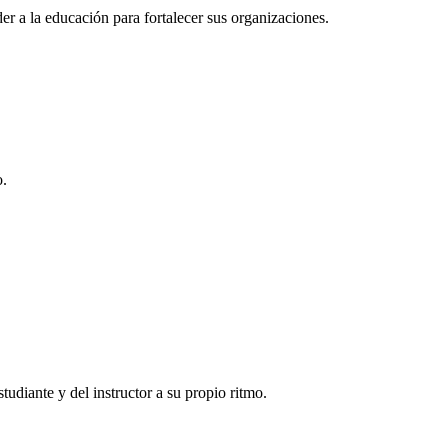
r a la educación para fortalecer sus organizaciones.
o.
tudiante y del instructor a su propio ritmo.