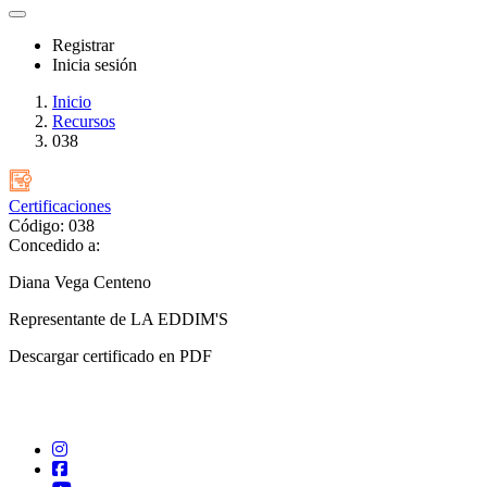
Registrar
Inicia sesión
Inicio
Recursos
038
Certificaciones
Código: 038
Concedido a:
Diana Vega Centeno
Representante de LA EDDIM'S
Descargar certificado en PDF