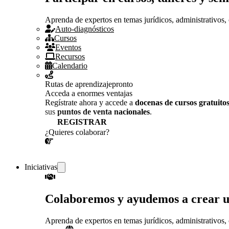
Aprenda de expertos en temas jurídicos, administrativos, 
Auto-diagnósticos
Cursos
Eventos
Recursos
Calendario
Rutas de aprendizaje
pronto
Acceda a enormes ventajas
Regístrate ahora y accede a
docenas de cursos gratuito
sus
puntos de venta nacionales
.
REGISTRAR
¿Quieres colaborar?
¡CONVERSEMOS!
Iniciativas
Colaboremos y ayudemos a crear 
Aprenda de expertos en temas jurídicos, administrativos, 