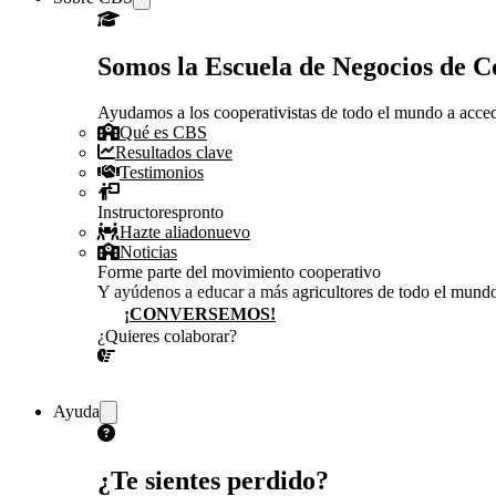
Somos la Escuela de Negocios de 
Ayudamos a los cooperativistas de todo el mundo a accede
Qué es CBS
Resultados clave
Testimonios
Instructores
pronto
Hazte aliado
nuevo
Noticias
Forme parte del movimiento cooperativo
Y ayúdenos a educar a más agricultores de todo el mund
¡CONVERSEMOS!
¿Quieres colaborar?
¡CONVERSEMOS!
Ayuda
¿Te sientes perdido?