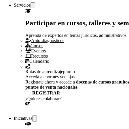
Servicios
Participar en cursos, talleres y s
Aprenda de expertos en temas jurídicos, administrativos, 
Auto-diagnósticos
Cursos
Eventos
Recursos
Calendario
Rutas de aprendizaje
pronto
Acceda a enormes ventajas
Regístrate ahora y accede a
docenas de cursos gratuito
puntos de venta nacionales
.
REGISTRAR
¿Quieres colaborar?
¡CONVERSEMOS!
Iniciativas