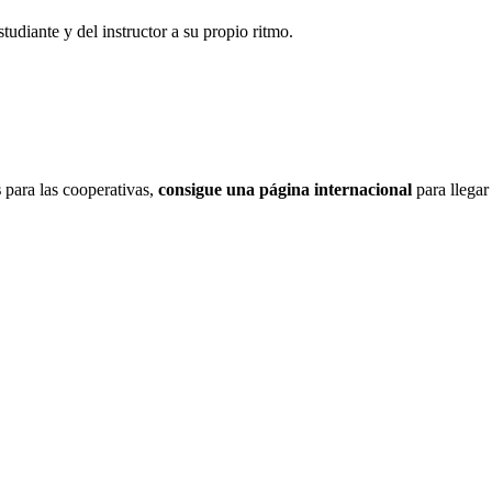
tudiante y del instructor a su propio ritmo.
s
para las cooperativas,
consigue una página internacional
para llegar