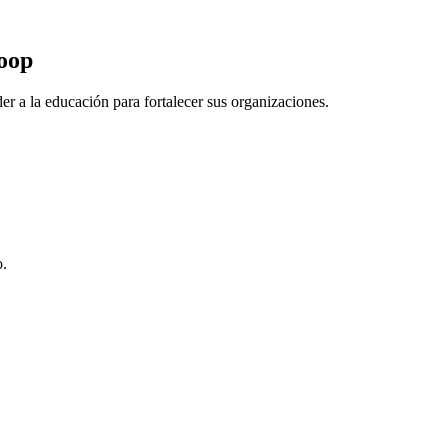
Coop
r a la educación para fortalecer sus organizaciones.
o.