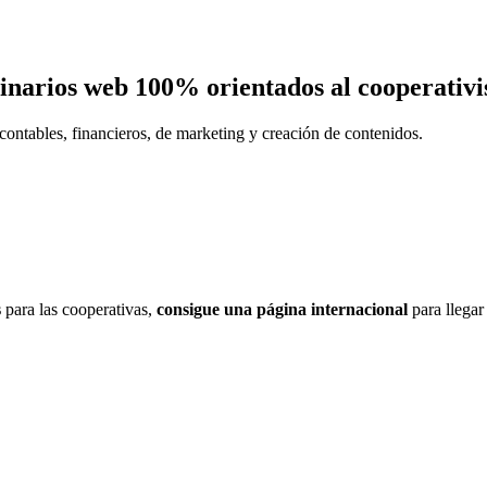
eminarios web 100% orientados al cooperativ
contables, financieros, de marketing y creación de contenidos.
s
para las cooperativas,
consigue una página internacional
para llegar