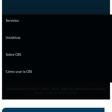
Servicios
Iniciativas
Sobre CBS
Cómo usar la CBS
Coop Business School © 2021 - 2023. Todos los derechos reservados.
Hecho con ♥ por NCBA CLUSA.