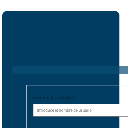
Nombre de usuario
*