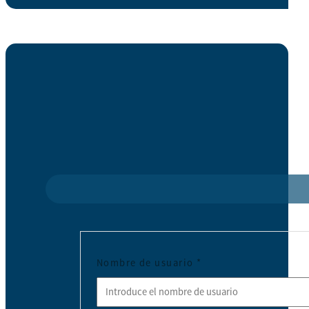
Nombre de usuario
*