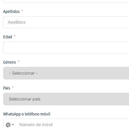
Apellidos
Edad
Género
País
WhatsApp o teléfono móvil
No