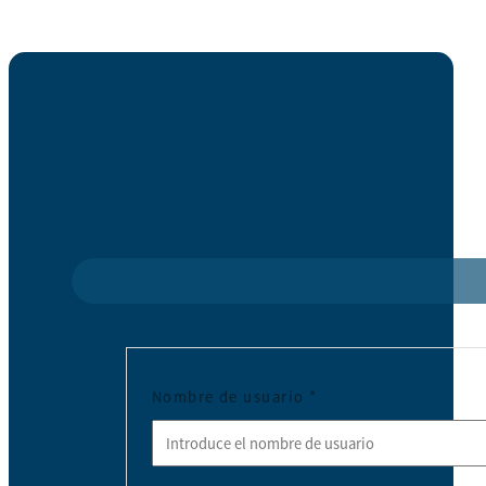
Nombre de usuario
*