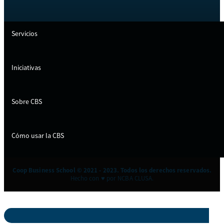
Servicios
Iniciativas
Sobre CBS
Cómo usar la CBS
Coop Business School © 2021 - 2023. Todos los derechos reservados.
Hecho con ♥ por NCBA CLUSA.