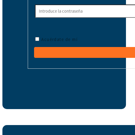
Acuérdate de mí