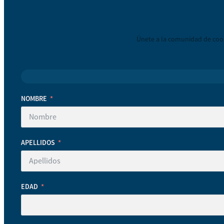
Únete a la comunidad de coop
NOMBRE
APELLIDOS
EDAD