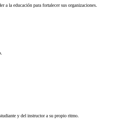
r a la educación para fortalecer sus organizaciones.
o.
tudiante y del instructor a su propio ritmo.