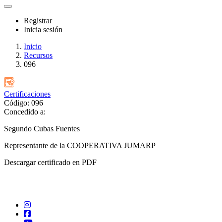
Registrar
Inicia sesión
Inicio
Recursos
096
Certificaciones
Código: 096
Concedido a:
Segundo Cubas Fuentes
Representante de la COOPERATIVA JUMARP
Descargar certificado en PDF