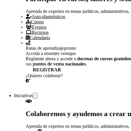
Aprenda de expertos en temas jurídicos, administrativos, 
Auto-diagnósticos
Cursos
Eventos
Recursos
Calendario
Rutas de aprendizaje
pronto
Acceda a enormes ventajas
Regístrate ahora y accede a
docenas de cursos gratuito
sus
puntos de venta nacionales
.
REGISTRAR
¿Quieres colaborar?
¡CONVERSEMOS!
Iniciativas
Colaboremos y ayudemos a crear 
Aprenda de expertos en temas jurídicos, administrativos, 