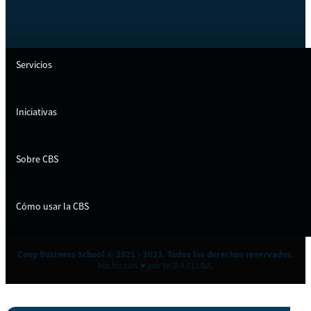
Servicios
Iniciativas
Sobre CBS
Cómo usar la CBS
Coop Business School © 2021 - 2023. Todos los derechos reservados.
Hecho con ♥ por NCBA CLUSA.