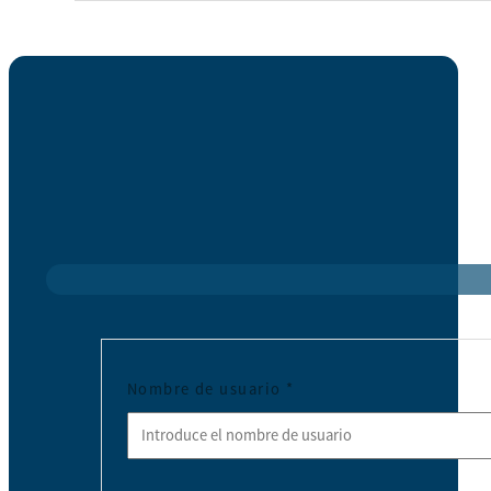
Nombre de usuario
*