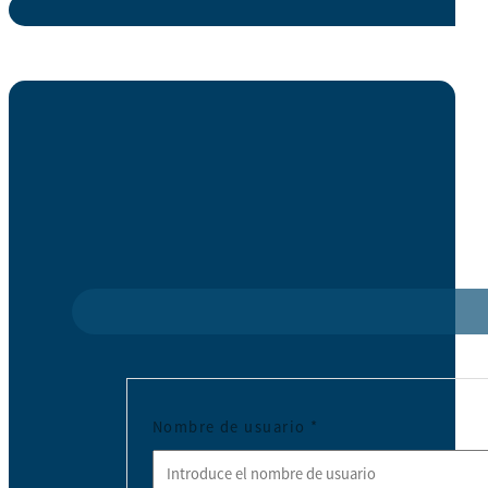
Nombre de usuario
*