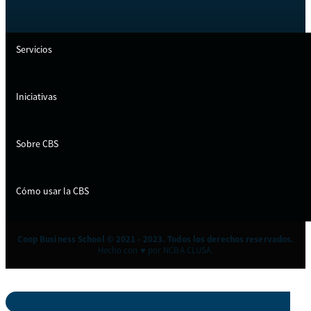
Servicios
Iniciativas
Sobre CBS
Cómo usar la CBS
Coop Business School © 2021 - 2023. Todos los derechos reservados.
Hecho con ♥ por NCBA CLUSA.