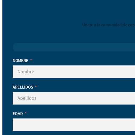
Únete a la comunidad de coop
NOMBRE
APELLIDOS
EDAD