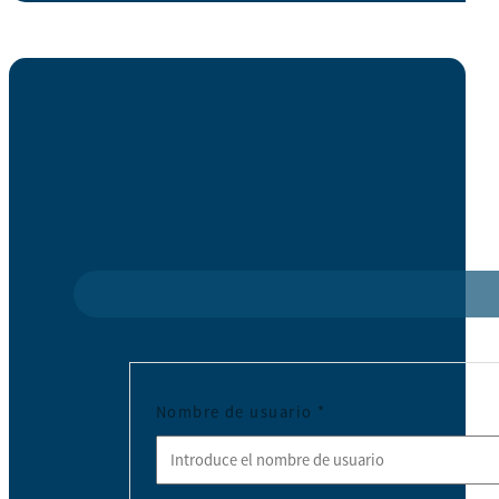
Nombre de usuario
*