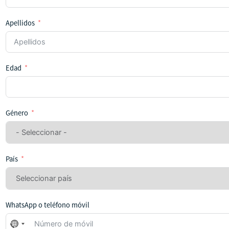
Apellidos
Edad
Género
País
WhatsApp o teléfono móvil
No