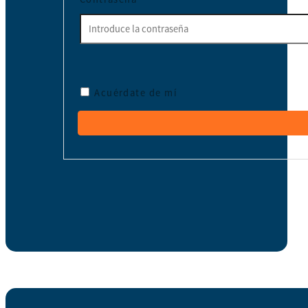
Acuérdate de mí