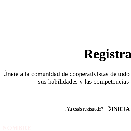
Registr
Únete a la comunidad de cooperativistas de todo
sus habilidades y las competencias 
INICIA
¿Ya estás registrado?
NOMBRE