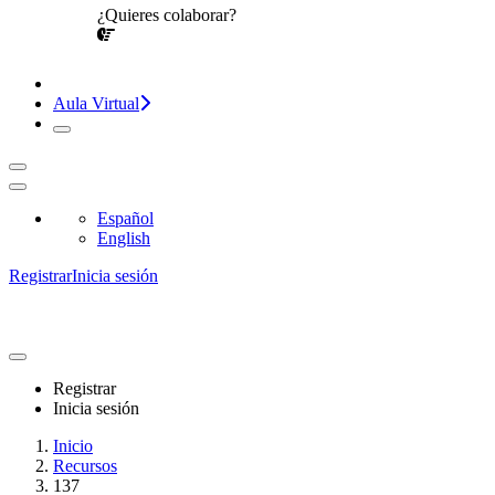
¿Quieres colaborar?
¡CONVERSEMOS!
Aula Virtual
Español
English
Registrar
Inicia sesión
Registrar
Inicia sesión
Inicio
Recursos
137