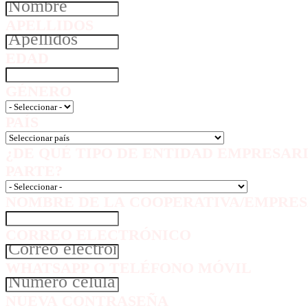
APELLIDOS
EDAD
GÉNERO
PAÍS
¿DE QUÉ TIPO DE ENTIDAD EMPRESAR
PARTE?
NOMBRE DE LA COOPERATIVA/EMPRES
CORREO ELECTRÓNICO
WHATSAPP O TELÉFONO MÓVIL
NUEVA CONTRASEÑA