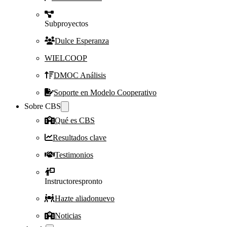
Subproyectos
Dulce Esperanza
WIELCOOP
DMOC Análisis
Soporte en Modelo Cooperativo
Sobre CBS
Qué es CBS
Resultados clave
Testimonios
Instructores
pronto
Hazte aliado
nuevo
Noticias