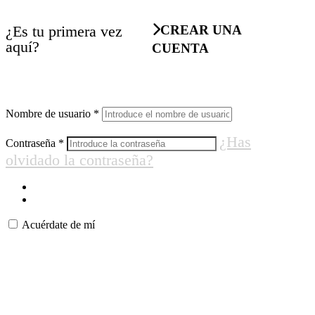
¿Es tu primera vez
CREAR UNA
aquí?
CUENTA
Nombre de usuario
*
¿Has
Contraseña
*
olvidado la contraseña?
Acuérdate de mí