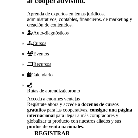
al cooperativismo.
Aprenda de expertos en temas jurídicos,
administrativos, contables, financieros, de marketing y
creación de contenidos.
Auto-diagnósticos
Cursos
Eventos
Recursos
Calendario
Rutas de aprendizaje
pronto
Acceda a enormes ventajas
Regístrate ahora y accede a
docenas de cursos
gratuitos
para las cooperativas,
consigue una página
internacional
para llegar a más compradores y
globalizar tu producto con nuestros aliados y sus
puntos de venta nacionales
.
REGISTRAR