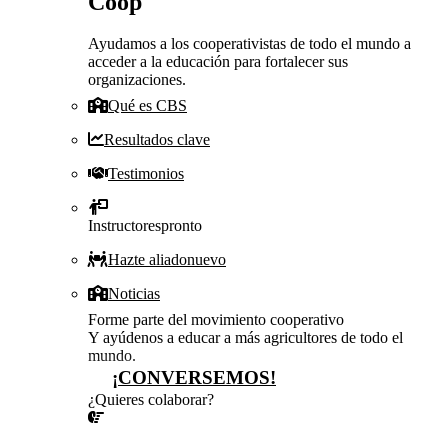
Coop
Ayudamos a los cooperativistas de todo el mundo a
acceder a la educación para fortalecer sus
organizaciones.
Qué es CBS
Resultados clave
Testimonios
Instructores
pronto
Hazte aliado
nuevo
Noticias
Forme parte del movimiento cooperativo
Y ayúdenos a educar a más agricultores de todo el
mundo.
¡CONVERSEMOS!
¿Quieres colaborar?
¡CONVERSEMOS!