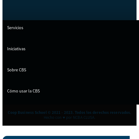
Servicios
Iniciativas
Sobre CBS
Cómo usar la CBS
Coop Business School © 2021 - 2023. Todos los derechos reservados.
Hecho con ♥ por NCBA CLUSA.