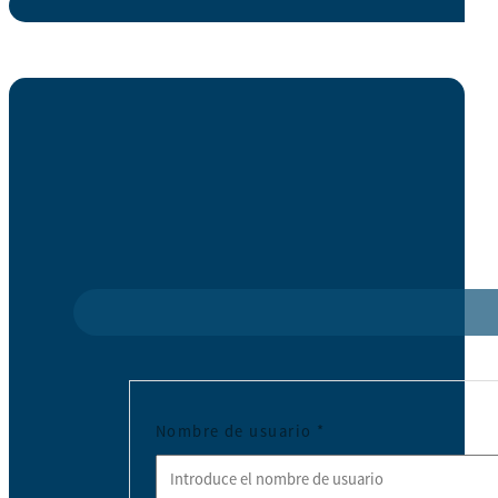
Nombre de usuario
*