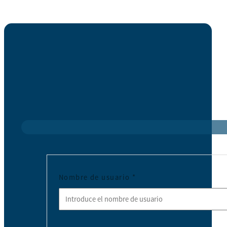
Nombre de usuario
*