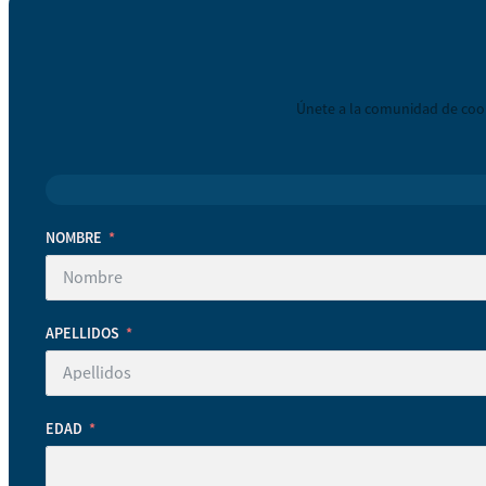
Únete a la comunidad de coop
NOMBRE
APELLIDOS
EDAD