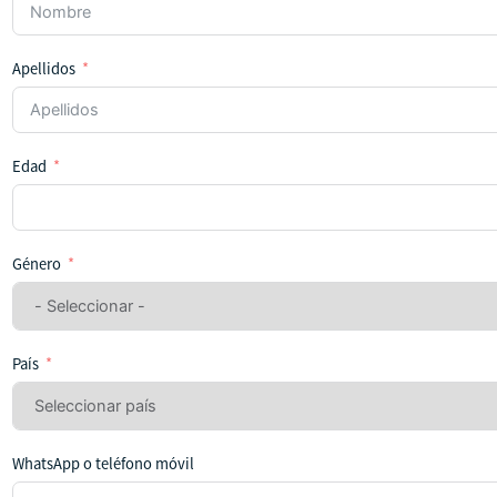
Apellidos
Edad
Género
País
WhatsApp o teléfono móvil