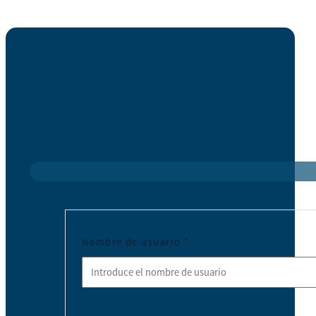
Nombre de usuario
*