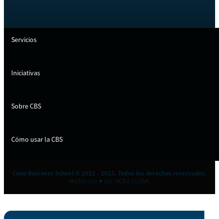
Servicios
Iniciativas
Sobre CBS
Cómo usar la CBS
Coop Business School © 2021 - 2023. Todos los derechos reservados.
Hecho con ♥ por NCBA CLUSA.