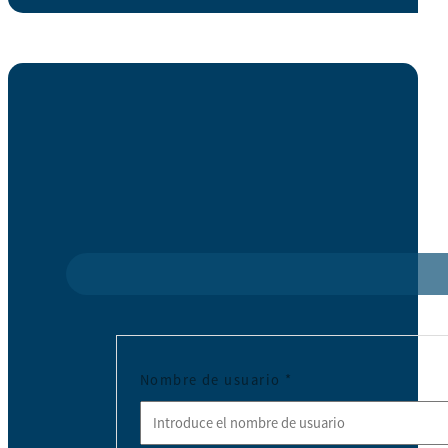
Nombre de usuario
*