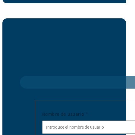
Nombre de usuario
*