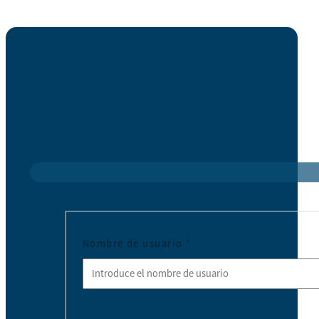
Nombre de usuario
*