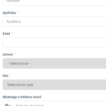
Apellidos
Edad
Género
País
WhatsApp o teléfono móvil
No