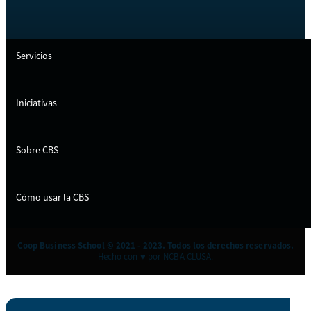
Servicios
Iniciativas
Sobre CBS
Cómo usar la CBS
Coop Business School © 2021 - 2023. Todos los derechos reservados.
Hecho con ♥ por NCBA CLUSA.