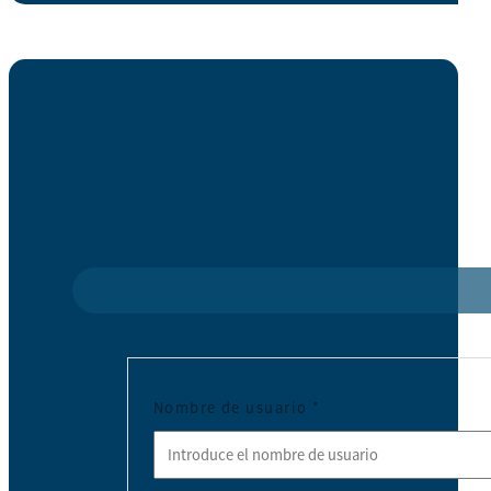
Nombre de usuario
*