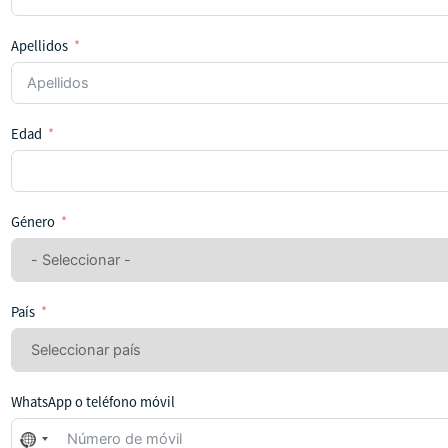
Apellidos
Edad
Género
País
WhatsApp o teléfono móvil
No