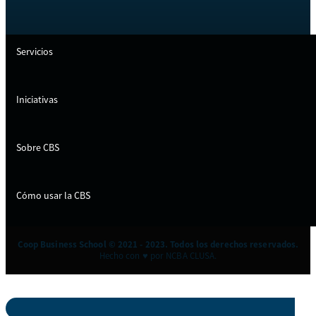
Servicios
Iniciativas
Sobre CBS
Cómo usar la CBS
Coop Business School © 2021 - 2023. Todos los derechos reservados.
Hecho con ♥ por NCBA CLUSA.