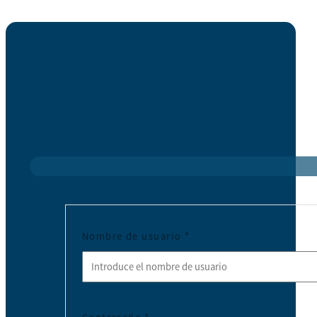
Nombre de usuario
*